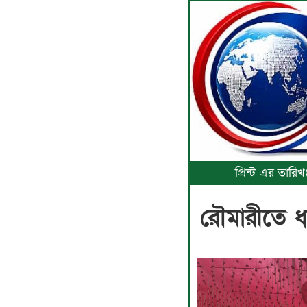
প্রিন্ট এর তার
রৌমারীতে ধ