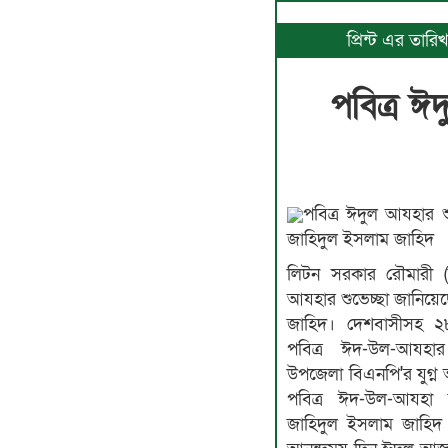
প্রিন্ট এর তা
পবিত্র ঈ
পবিত্র ঈদুল আযহার শ
জাহিদুল ইসলাম জাহিদ
লিটন সরকার রৌমারী (কুড
আযহার শুভেচ্ছা জানিয়ে
জাহিদ। দেশবাসীসহ ২
পবিত্র ঈদ-উল-আযহার
উপজেলা বিএনপি'র যুগ্ন
পবিত্র ঈদ-উল-আযহা 
জাহিদুল ইসলাম জাহিদ 