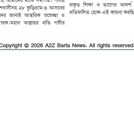
া আমাদের মাঝে সমাগত। পবিত্র
প্রকৃত শিক্ষা ও ত্যাগের আদর্
শবাসীসহ ২৮ কুড়িগ্ৰাম-৪ আসনের
প্রতিফলিত হোক-এই কামনা করছি
র জানাই আন্তরিক শুভেচ্ছা ও
রক।মহান আল্লাহর প্রতি গভীর
Copyright © 2026 A2Z Barta News. All rights reserved