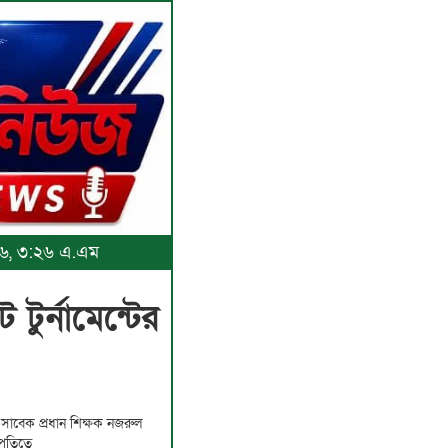
০২৬, ৩:২৬ এ.এম
টুর্নামেন্টের
 সাবেক প্রধান শিক্ষক নজরুল
তিত্বে