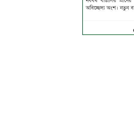
নববর্ষ বাঙালির প্রাণ
অবিচ্ছেদ্য অংশ। নতুন