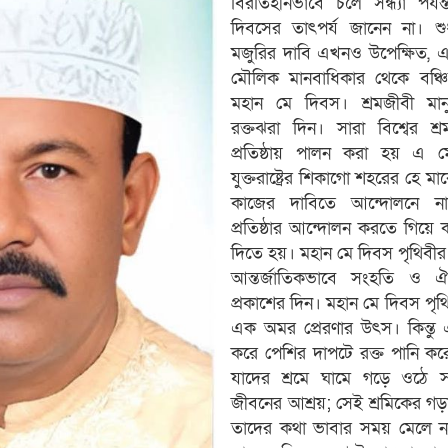
বিরতিহীনভাবে চলে সন্ধ্যা পর্
দিবসের তাৎপর্য জানেন না। শুধ
মজুরির দাবি এখনও উপেক্ষিত, 
মৌলিক মানবাধিকার থেকে বঞ্চি
মহান মে দিবস। শ্রমজীবী মা
রক্তঝরা দিন। সারা বিশ্বের শ্
প্রতিষ্ঠায় পালন করা হয় এ
যুক্তরাষ্ট্রের শিকাগো শহরের হে মা
কাজের দাবিতে আন্দোলনে ন
প্রতিষ্ঠার আন্দোলন করতে গিয়ে
দিতে হয়। মহান মে দিবস পৃথিবীর দ
আন্তর্জাতিকভাবে সংহতি ও ঐক্
প্রকাশের দিন। মহান মে দিবস পৃথি
এক অমর প্রেরণার উৎস। কিন্তু 
করে পেশির দাপটে রক্ত পানি করে
যাদের শ্রমে ঘামে গড়ে ওঠে 
জীবনের আশ্রয়; সেই শ্রমিকের গড়
তাদের কথা ভাবার সময় মেলে না