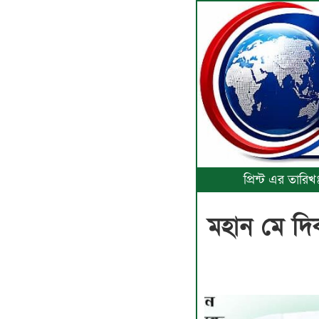
প্রিন্ট এর তার
মহান মে দিব