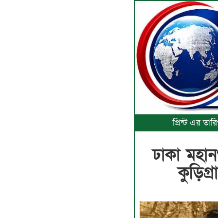
প্রিন্ট এর ত
ঢাকা মহান
কুড়িগ