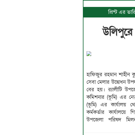
প্রিন্ট এর ত
উলিপুরে
হাফিজুর রহমান শাহীন কুড়
সেবা মেলার উদ্বোধন উপলক
বের হয়। র‍্যালীটি উপ
কমিশনার (ভূমি) এর নে
(ভূমি) এর কার্যালয় থ
কর্মকর্তার কার্যালয়
উপজেলা পরিষদ মি