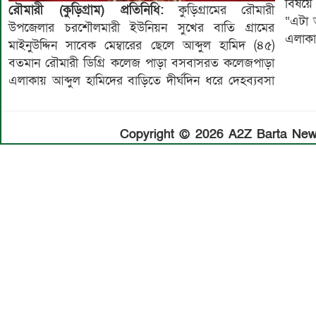
বিষয়ে
রৌমারী (কুড়িগ্রাম) প্রতিনিধি:
কুড়িগ্রামের রৌমারী
“এটা 
উপজেলার চরশৌলমারী ইউনিয়ন সুখের বাতি গ্রামের
এলাকায়
মাইনুউদ্দিন সাবেক মেম্বারের ছেলে আব্দুল হামিদ (৪৫)
বতমান রৌমারী ডিগ্রি কলেজ পাড়া বসবাসরত কলেজপাড়া
এলাকায় আব্দুল হামিদের বাড়িতে দীর্ঘদিন ধরে দেহব্যবসা
Copyright © 2026 A2Z Barta News.