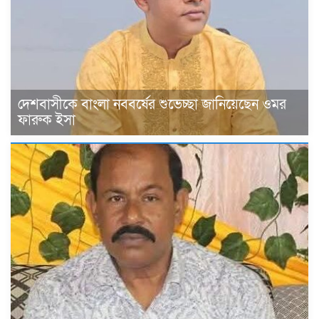
দেশবাসীকে বাংলা নববর্ষের শুভেচ্ছা জানিয়েছেন ওমর
ফারুক ইসা