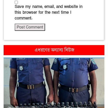
Save my name, email, and website in
this browser for the next time I
comment.
এধরণের অন্যান্য নিউজ