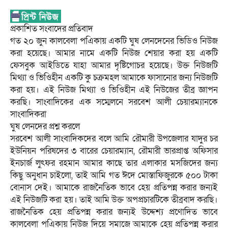
প্রকাশিত সংবাদের প্রতিবাদ
গত ২০ জুন কালবেলা পএিকায় একটি ঘুষ লেনদেনের ভিডিও নিউজ
করা হয়েছে। আমার নামে একটি নিউজ শেয়ার করা হয় একটি
ফেসবুক আইডিতে যাহা আমার দৃষ্টিগোচর হয়েছে। উক্ত নিউজটি
মিথ্যা ও ভিওিহীন একটি কু চক্রমহল আমাকে ফাসানোর জন্য নিউজটি
করা হয়। এই নিউজ মিথ্যা ও ভিওিহীন এই নিউজের তীব্র জ্ঞাপন
করছি। সাংবাদিকের এক সম্মেলনে সরবেশ আলী চেয়ারম্যানকে
সাংবাদিকরা
ঘুষ লেনদের প্রশ্ন করলে
সরবেশ আলী সাংবাদিকদের বলে আমি রৌমারী উপজেলার যাদুর চর
ইউনিয়ন পরিষদের ৩ বারের চেয়ারম্যান, রৌমারী ভারপ্রাপ্ত অফিসার
ইনচার্জ লুৎফর রহমান আমার কাছে তার এলাকার মসজিদের জন্য
কিছু অনুধান চাইলো, তাই আমি গত ঈদে মোস্তাফিজুরকে ৫০০ টাকা
বোনাস দেই। আমাকে রাজনৈতিক ভাবে হেয় প্রতিপন্ন করার জন্যই
এই নিউজটি করা হয়। তাই আমি উক্ত অপপ্রচারটিকে তীব্রবাদ করছি।
রাজনৈতিক হেয় প্রতিপন্ন করার জন্যই উদ্দেশ্য প্রণোদিত ভাবে
কালবেলা পএিকায় নিউজ দিয়ে সমাজে আমাকে হেয় প্রতিপন্ন করার