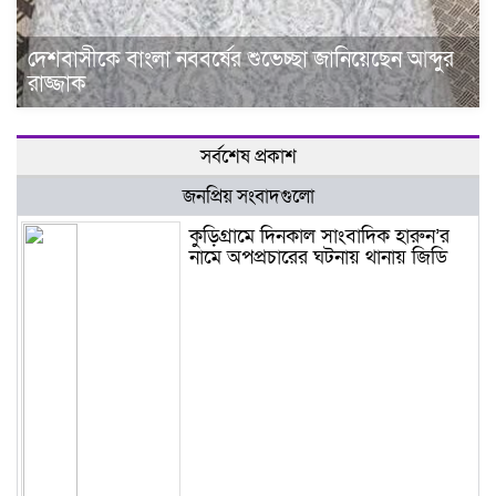
দেশবাসীকে বাংলা নববর্ষের শুভেচ্ছা জানিয়েছেন আব্দুর
রাজ্জাক
সর্বশেষ প্রকাশ
জনপ্রিয় সংবাদগুলো
কুড়িগ্রামে দিনকাল সাংবাদিক হারুন’র
নামে অপপ্রচারের ঘটনায় থানায় জিডি