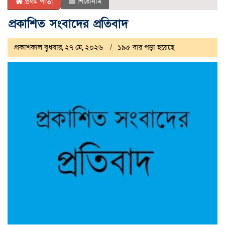
শিরোনাম
প্রথম পাতা
প্রকাশিত সংবাদের প্রতিবাদ
প্রকাশকাল বুধবার, ২৭ মে, ২০২৬
১৯৫ বার পড়া হয়েছে