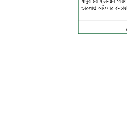
যাদুর চর ইউনিয়ন পরিষদ
ভারপ্রাপ্ত অফিসার ইনচ