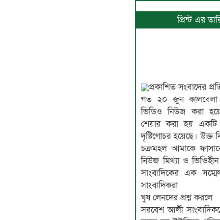
প্রিন্ট এর ত
প্রকাশিত সংবাদের প্র
গত ২০ জুন কালবেলা
ভিডিও নিউজ করা হয়
শেয়ার করা হয় একট
দৃষ্টিগোচর হয়েছে। উক্ত 
চক্রমহল আমাকে ফাসা
নিউজ মিথ্যা ও ভিওিহীন
সাংবাদিকের এক সম্মে
সাংবাদিকরা
ঘুষ লেনদের প্রশ্ন করলে
সরবেশ আলী সাংবাদিক