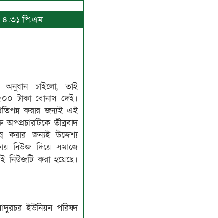
৬, ৪:৩১ পি.এম
 অনুধান চাইলো, তাই
৫০০ টাকা বোনাস দেই।
তিপন্ন করার জন্যই এই
 অপপ্রচারটিকে তীব্রবাদ
ন করার জন্যই উদ্দেশ্য
কায় নিউজ দিয়ে সমাজে
্যই নিউজটি করা হয়েছে।
যাদুরচর ইউনিয়ন পরিষদ