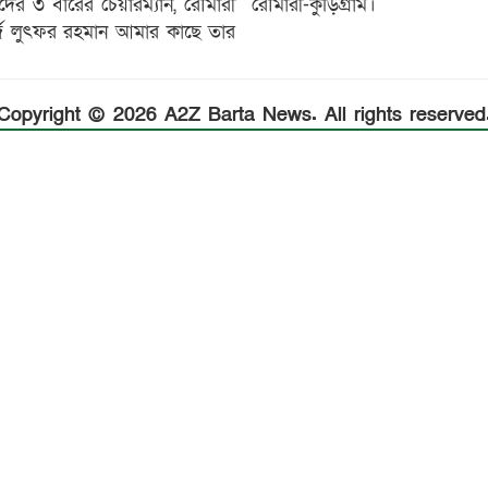
ের ৩ বারের চেয়ারম্যান, রৌমারী
রৌমারী-কুড়িগ্রাম।
ার্জ লুৎফর রহমান আমার কাছে তার
Copyright © 2026 A2Z Barta News. All rights reserved