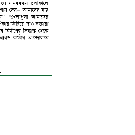
।”মানববন্ধন চলাকালে
্লোগান দেয়—“আমাদের মাঠ
”, “খেলাধুলা আমাদের
িকার ফিরিয়ে দাও বক্তারা
র্মাণের সিদ্ধান্ত থেকে
 আরও কঠোর আন্দোলনে
.