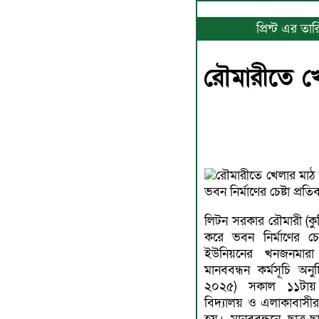
প্রিন্ট এর ত
রৌমারীতে খ
রৌমারীতে খেলার মাঠ 
ভবন নির্মাণের চেষ্টা প্রত
লিটন সরকার রৌমারী (কুড়
করে ভবন নির্মাণের চে
ইউনিয়নের খনজনমারা 
মানববন্ধন কর্মসূচি অনু
২০২৫) সকাল ১১টায়
বিদ্যালয় ও এলাকাবাসীর