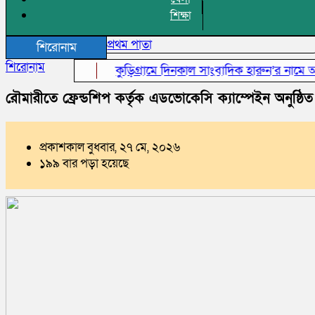
শিক্ষা
প্রথম পাতা
শিরোনাম
শিরোনাম
কুড়িগ্রামে দিনকাল সাংবাদিক হারুন’র নামে অপপ্রচা
রৌমারীতে ফ্রেন্ডশিপ কর্তৃক এডভোকেসি ক্যাম্পেইন অনুষ্ঠিত
প্রকাশকাল বুধবার, ২৭ মে, ২০২৬
১৯৯ বার পড়া হয়েছে