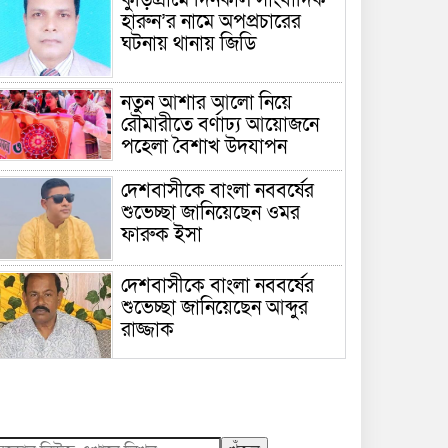
হারুন’র নামে অপপ্রচারের
ঘটনায় থানায় জিডি
নতুন আশার আলো নিয়ে
রৌমারীতে বর্ণাঢ্য আয়োজনে
পহেলা বৈশাখ উদযাপন
দেশবাসীকে বাংলা নববর্ষের
শুভেচ্ছা জানিয়েছেন ওমর
ফারুক ইসা
দেশবাসীকে বাংলা নববর্ষের
শুভেচ্ছা জানিয়েছেন আব্দুর
রাজ্জাক
দেশবাসীকে বাংলা নববর্ষের
শুভেচ্ছা জানিয়েছেন সিকান্দার
আলী