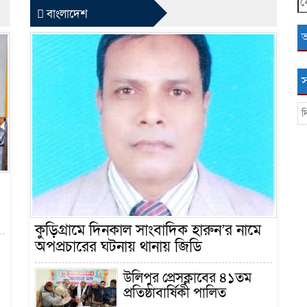
S
বাংলাদেশ
স
কুড়িগ্রামে দিনকাল সাংবাদিক হারুন’র নামে
অপপ্রচারের ঘটনায় থানায় জিডি