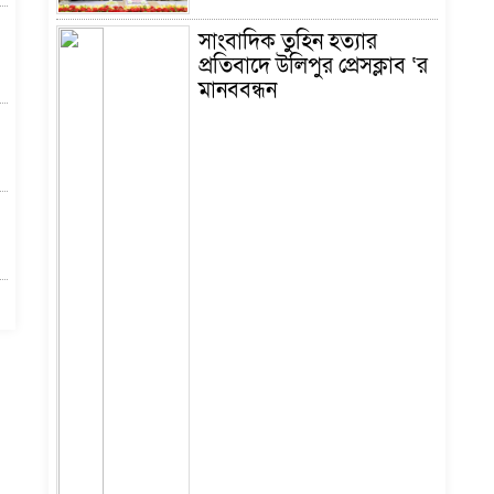
উলিপুর প্রেসক্লাবের ৪১তম
প্রতিষ্ঠাবার্ষিকী পালিত ‎
সাংবাদিক তুহিন হত্যার
প্রতিবাদে উলিপুর প্রেসক্লাব ‘র
মানববন্ধন