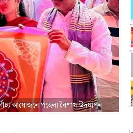
া জানিয়েছেন ওমর ফারুক ইসা