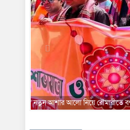
দেশবাসীকে বাংলা নববর্ষের শুভেচ্ছ