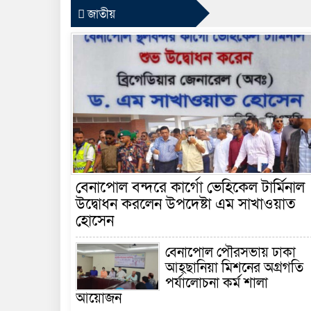
জাতীয়
বেনাপোল বন্দরে কার্গো ভেহিকেল টার্মিনাল
উদ্বোধন করলেন উপদেষ্টা এম সাখাওয়াত
হোসেন
বেনাপোল পৌরসভায় ঢাকা