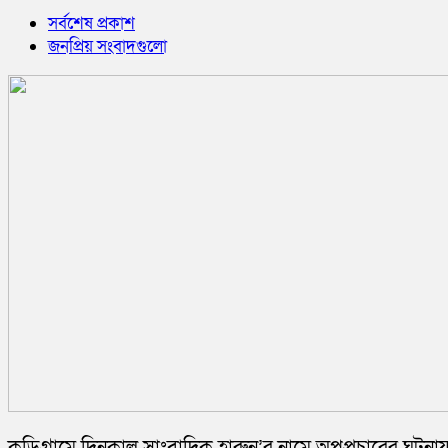
সর্বশেষ প্রকাশ
জনপ্রিয় সংবাদগুলো
কুড়িগ্রামে দিনকাল সাংবাদিক হারুন’র নামে অপপ্রচারের ঘটনায