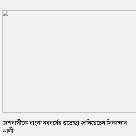
দেশবাসীকে বাংলা নববর্ষের শুভেচ্ছা জানিয়েছেন সিকান্দার
আলী