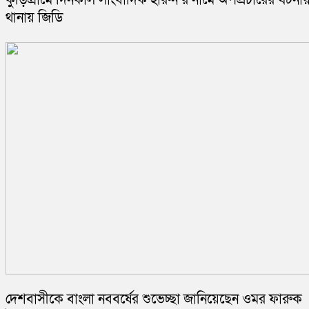
থানায় জিডি
দেশবাসীকে বাংলা নববর্ষের শুভেচ্ছা জানিয়েছেন ওমর ফারুক