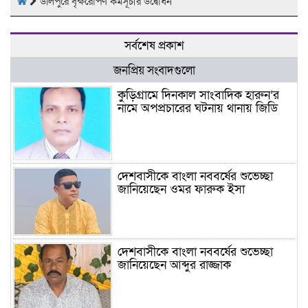
‎উলিপুরে বৃক্ষরোপণ কর্মসূচীর উদ্বোধন ‎
সর্বশেষ প্রকাশ
জনপ্রিয় সংবাদগুলো
কুড়িগ্রামে দিনকাল সাংবাদিক হারুন’র
নামে অপপ্রচারের ঘটনায় থানায় জিডি
দেশবাসীকে বাংলা নববর্ষের শুভেচ্ছা
জানিয়েছেন ওমর ফারুক ইসা
দেশবাসীকে বাংলা নববর্ষের শুভেচ্ছা
জানিয়েছেন আব্দুর রাজ্জাক