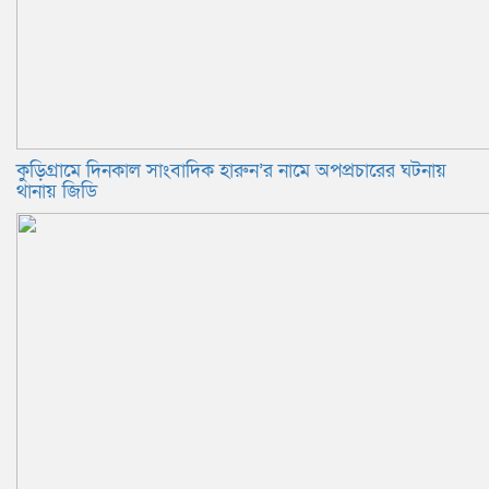
কুড়িগ্রামে দিনকাল সাংবাদিক হারুন’র নামে অপপ্রচারের ঘটনায়
থানায় জিডি