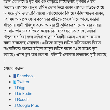
তিনি এর আগেও দুই বার ওই বাড়িতে গিয়েছিলাম বুধবার ৫ টার
দিকেও আমাকে আব্দুল হামিদ ফোন দিয়ে বলেন আমার বাড়িতে মেয়ে
আসছে তুমি তারাতারি আসো।অভিযোগের বিষয়ে ফরিদা খাতুন বলেন,
“হামিদ আমাকে ফোন করে তার বাড়িতে ডেকে নিয়ে আসে, ফরিদা
খাতুনের স্বামী শহিদুল বলেন আমার স্ত্রী কুটির চর গ্রামে আমার ভায়রা
গোলাম ভাইয়ের বাড়িতে কয়েক দিন ধরে বেড়াতে গেছে , ফরিদা
খাতুনের চাচিমা বলে ফরিদা খাতুন চরিত্রহীন মেয়ে এর আগে অনেক
ঘটনা ঘটেয়েছে এলাকায়। এদিকে আব্দুল হামিদ অভিযোগের বিষয়ে
সাংবাদিকরা জানতে চাইলে আব্দুল হামিদ বলেন “এটা আমার ভুল
হয়েছে। এমন ভুল আর হবে না। ঘটনাটি এলাকায় চাঞ্চল্যের সৃষ্টি হয়েছে
।
শেয়ার করুন
Facebook
Twitter
Digg
Linkedin
Reddit
Google Plus