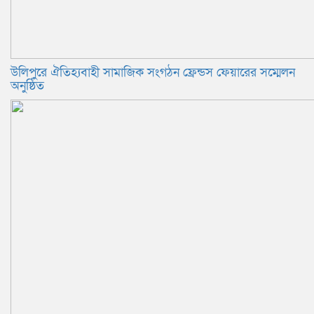
উলিপুরে ঐতিহ্যবাহী সামাজিক সংগঠন ফ্রেন্ডস ফেয়ারের সম্মেলন
অনুষ্ঠিত