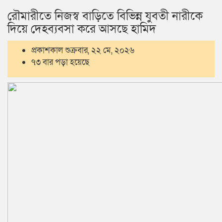
রৌমারীতে নিজস্ব বাড়িতে বিভিন্ন যুবতী নারীকে
দিয়ে দেহব্যবসা করে আসছে হামিদ
প্রকাশকাল শুক্রবার, ২২ মে, ২০২৬
৭৩ বার পড়া হয়েছে