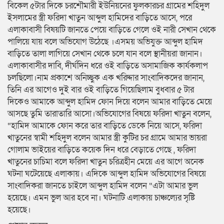
বিকেল ৫টার দিকে চরশৌমারী ইউনিয়নের ফুলকারচর গ্রামের শহিদুল
ইসলামের স্ত্রী ফরিদা খাতুন আব্দুল হামিদের বাড়িতে আসে, পরে
এলাকাবাসী বিষয়টি জানতে পেয়ে বাড়িতে গেলে ওই নারী সেখান থেকে
পালিয়ে যায় বলে অভিযোগ উঠেছে ।এসময় অভিযুক্ত আব্দুল হামিদ
বাড়িতে তালা লাগিয়ে সেখান থেকে চলে যান বলে স্থানীয়রা জানান।
এলাকাবাসীর দাবি, দীর্ঘদিন ধরে ওই বাড়িতে অসামাজিক কার্যকলাপ
চলছিলো।নাম প্রকাশে অনিচ্ছুক এক খরিদ্দার সাংবাদিকদের জানান,
তিনি এর আগেও দুই বার ওই বাড়িতে গিয়েছিলাম বুধবার ৫ টার
দিকেও আমাকে আব্দুল হামিদ ফোন দিয়ে বলেন আমার বাড়িতে মেয়ে
আসছে তুমি তারাতারি আসো।অভিযোগের বিষয়ে ফরিদা খাতুন বলেন,
“হামিদ আমাকে ফোন করে তার বাড়িতে ডেকে নিয়ে আসে, ফরিদা
খাতুনের স্বামী শহিদুল বলেন আমার স্ত্রী কুটির চর গ্রামে আমার ভায়রা
গোলাম ভাইয়ের বাড়িতে কয়েক দিন ধরে বেড়াতে গেছে , ফরিদা
খাতুনের চাচিমা বলে ফরিদা খাতুন চরিত্রহীন মেয়ে এর আগে অনেক
ঘটনা ঘটেয়েছে এলাকায়। এদিকে আব্দুল হামিদ অভিযোগের বিষয়ে
সাংবাদিকরা জানতে চাইলে আব্দুল হামিদ বলেন “এটা আমার ভুল
হয়েছে। এমন ভুল আর হবে না। ঘটনাটি এলাকায় চাঞ্চল্যের সৃষ্টি
হয়েছে।