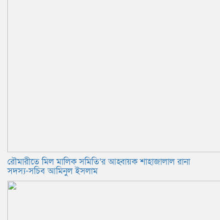
রৌমারীতে মিল মালিক সমিতি’র আহ্বায়ক শাহাজালাল রানা
সদস্য-সচিব আমিনুল ইসলাম