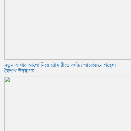
নতুন আশার আলো নিয়ে রৌমারীতে বর্ণাঢ্য আয়োজনে পহেলা
বৈশাখ উদযাপন