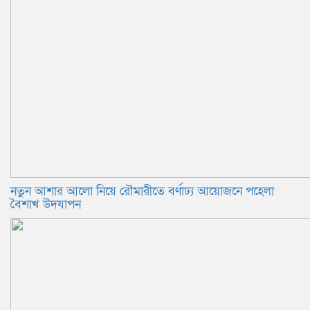
নতুন আশার আলো নিয়ে রৌমারীতে বর্ণাঢ্য আয়োজনে পহেলা
বৈশাখ উদযাপন