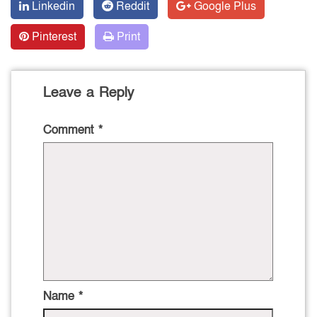
Linkedin
Reddit
Google Plus
Pinterest
Print
Leave a Reply
Comment
*
Name
*