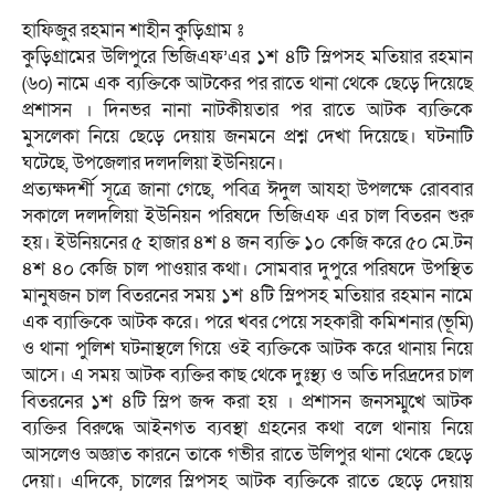
হাফিজুর রহমান শাহীন কুড়িগ্রাম ঃ
কুড়িগ্রামের উলিপুরে ভিজিএফ’এর ১শ ৪টি স্লিপসহ মতিয়ার রহমান
(৬০) নামে এক ব্যক্তিকে আটকের পর রাতে থানা থেকে ছেড়ে দিয়েছে
প্রশাসন । দিনভর নানা নাটকীয়তার পর রাতে আটক ব্যক্তিকে
মুসলেকা নিয়ে ছেড়ে দেয়ায় জনমনে প্রশ্ন দেখা দিয়েছে। ঘটনাটি
ঘটেছে, উপজেলার দলদলিয়া ইউনিয়নে।
প্রত্যক্ষদর্শী সূত্রে জানা গেছে, পবিত্র ঈদুল আযহা উপলক্ষে রোববার
সকালে দলদলিয়া ইউনিয়ন পরিষদে ভিজিএফ এর চাল বিতরন শুরু
হয়। ইউনিয়নের ৫ হাজার ৪শ ৪ জন ব্যক্তি ১০ কেজি করে ৫০ মে.টন
৪শ ৪০ কেজি চাল পাওয়ার কথা। সোমবার দুপুরে পরিষদে উপস্থিত
মানুষজন চাল বিতরনের সময় ১শ ৪টি স্লিপসহ মতিয়ার রহমান নামে
এক ব্যাক্তিকে আটক করে। পরে খবর পেয়ে সহকারী কমিশনার (ভূমি)
ও থানা পুলিশ ঘটনাস্থলে গিয়ে ওই ব্যক্তিকে আটক করে থানায় নিয়ে
আসে। এ সময় আটক ব্যক্তির কাছ থেকে দুঃস্থ্য ও অতি দরিদ্রদের চাল
বিতরনের ১শ ৪টি স্লিপ জব্দ করা হয় । প্রশাসন জনসম্মুখে আটক
ব্যক্তির বিরুদ্ধে আইনগত ব্যবস্থা গ্রহনের কথা বলে থানায় নিয়ে
আসলেও অজ্ঞাত কারনে তাকে গভীর রাতে উলিপুর থানা থেকে ছেড়ে
দেয়া। এদিকে, চালের স্লিপসহ আটক ব্যক্তিকে রাতে ছেড়ে দেয়ায়