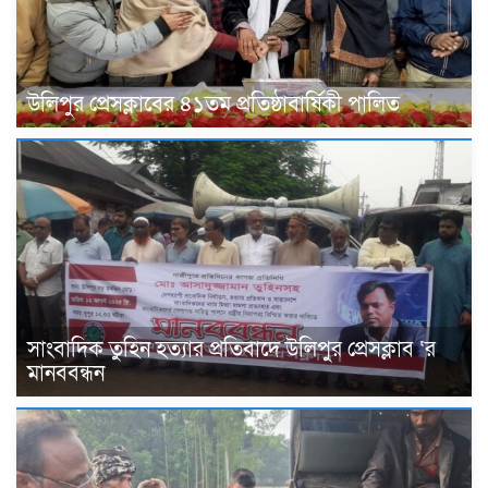
উলিপুর প্রেসক্লাবের ৪১তম প্রতিষ্ঠাবার্ষিকী পালিত ‎
সাংবাদিক তুহিন হত্যার প্রতিবাদে উলিপুর প্রেসক্লাব ‘র
মানববন্ধন