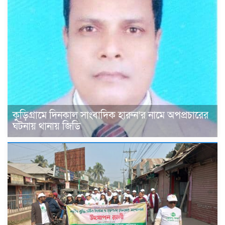
কুড়িগ্রামে দিনকাল সাংবাদিক হারুন’র নামে অপপ্রচারের
ঘটনায় থানায় জিডি