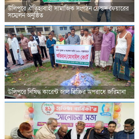
উলিপুরে ঐতিহ্যবাহী সামাজিক সংগঠন ফ্রেন্ডস ফেয়ারের
সম্মেলন অনুষ্ঠিত
উলিপুরে নিষিদ্ধ কারেন্ট জাল বিক্রির অপরাধে জরিমানা