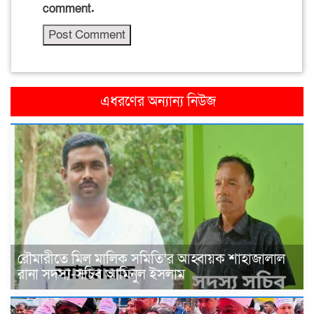
comment.
এধরণের অন্যান্য নিউজ
রৌমারীতে মিল মালিক সমিতি’র আহ্বায়ক শাহাজালাল
রানা সদস্য-সচিব আমিনুল ইসলাম