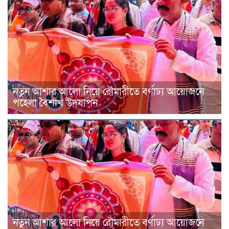
নতুন আশার আলো নিয়ে রৌমারীতে বর্ণাঢ্য আয়োজনে
পহেলা বৈশাখ উদযাপন
নতুন আশার আলো নিয়ে রৌমারীতে বর্ণাঢ্য আয়োজনে