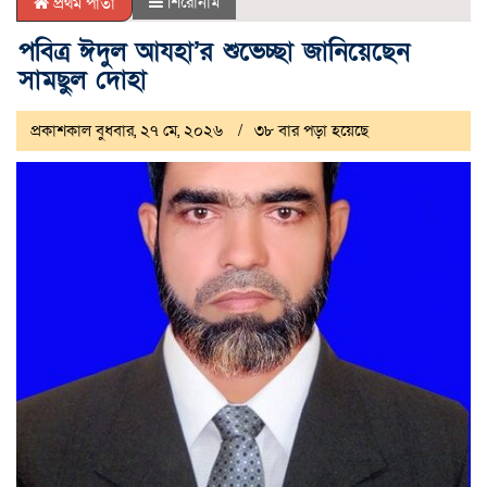
শিরোনাম
প্রথম পাতা
পবিত্র ঈদুল আযহা’র শুভেচ্ছা জানিয়েছেন
সামছুল দোহা
প্রকাশকাল বুধবার, ২৭ মে, ২০২৬
৩৮ বার পড়া হয়েছে