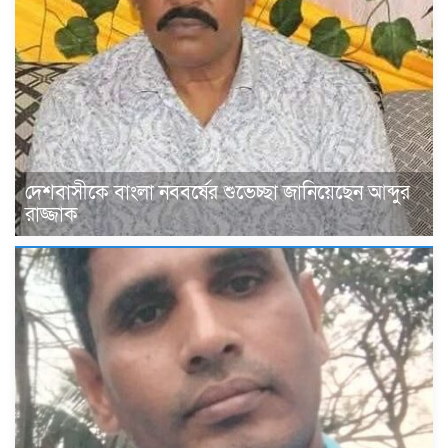
দেশবাসীকে বাংলা নববর্ষের শুভেচ্ছা জানিয়েছেন আব্দুর
রাজ্জাক