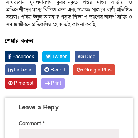
সামর্থ্যবান মুসলমানগণ কুরবানিকৃত পশুর মাংস আত্মীয় ও
প্রতিবেশীদের মধ্যে বিলিয়ে দেন এবং সমাজে সাম্যের বাণী প্রতিষ্ঠিত
করেন। পবিত্র ঈদুল আযহা’র প্রকৃত শিক্ষা ও ত্যাগের আদর্শ ব্যক্তি ও
সমাজ জীবনে প্রতিফলিত হোক-এই কামনা করছি।
শেয়ার করুন
Facebook
Twitter
Digg
Linkedin
Reddit
Google Plus
Pinterest
Print
Leave a Reply
Comment
*