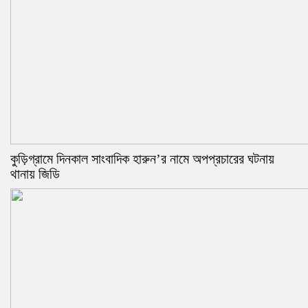
কুড়িগ্রামে দিনকাল সাংবাদিক হারুন’র নামে অপপ্রচারের ঘটনায়
থানায় জিডি