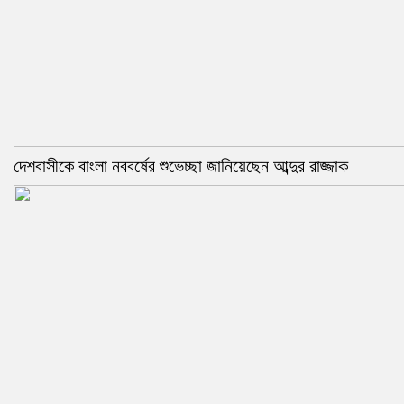
দেশবাসীকে বাংলা নববর্ষের শুভেচ্ছা জানিয়েছেন আব্দুর রাজ্জাক