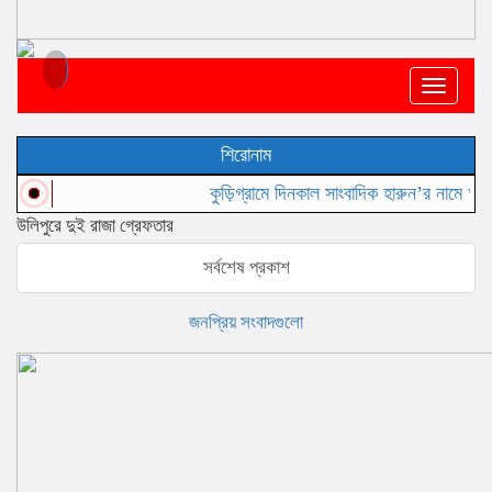
Toggle
navigat
শিরোনাম
কুড়িগ্রামে দিনকাল সাংবাদিক হারুন’র নামে অপপ্রচারের
উলিপুরে দুই রাজা গ্রেফতার
সর্বশেষ প্রকাশ
জনপ্রিয় সংবাদগুলো