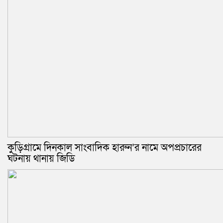
কুড়িগ্রামে দিনকাল সাংবাদিক হারুন’র নামে অপপ্রচারের
ঘটনায় থানায় জিডি