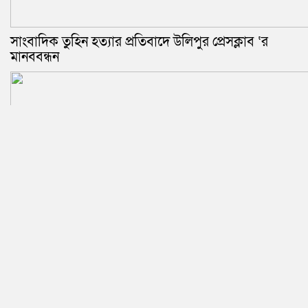
সাংবাদিক তুহিন হত্যার প্রতিবাদে উলিপুর প্রেসক্লাব ‘র
মানববন্ধন