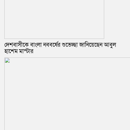
দেশবাসীকে বাংলা নববর্ষের শুভেচ্ছা জানিয়েছেন আবুল
হাশেম মাস্টার