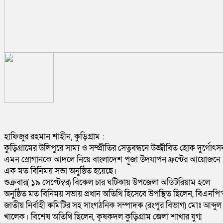
হাফিজুর রহমান শাহীন, কুড়িগ্রাম :
কুড়িগ্রামের উলিপুরে সাম্য ও সম্প্রীতির সেতুবন্ধনে উজ্জীবিত হোক দুর্গোৎস
এমন স্লোগানকে আদলে নিয়ে বাংলাদেশ পূজা উদযাপন ফ্রন্টের আয়োজনে
এক মত বিনিময় সভা অনুষ্ঠিত হয়েছে।
শুক্রবার( ১৯ সেপ্টেম্বর) বিকেল চার ঘটিকায় উপজেলা অডিটরিয়াম হলে
অনুষ্ঠিত মত বিনিময় সভায় প্রধান অতিথি হিসেবে উপস্থিত ছিলেন, বিএনপি’
জাতীয় নির্বাহী কমিটির সহ সাংগঠনিক সম্পাদক (রংপুর বিভাগ) মোঃ আব্দুল
খালেক। বিশেষ অতিথি ছিলেন, কৃষকদল কুড়িগ্রাম জেলা শাখার যুগ্ম