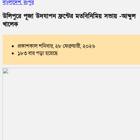
বাংলাদেশ
,
রংপুর
উলিপুরে পূজা উদযাপন ফ্রন্টের মতবিনিমিয় সভায় -আব্দুল
খালেক
প্রকাশকাল শনিবার, ২৮ ফেব্রুয়ারী, ২০২৬
১৮৩ বার পড়া হয়েছে