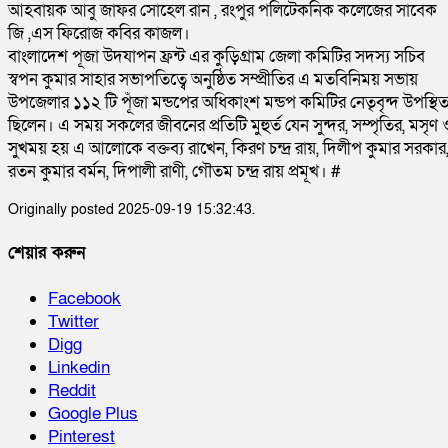
আহবায়ক আবু জাফর সোহেল রান , রংপুর পলিটেকনিক কলেজের সাবেক
জি ,এস ফিরোজ কবির কাজল।
বাংলাদেশ পূজা উদযাপন ফ্রন্ট এর কুড়িগ্রাম জেলা কমিটির সদস্য সচিব
স্বপন কুমার সাহার সভাপতিত্বে অনুষ্ঠিত সম্প্রীতির এ মতবিনিময় সভায়
উপজেলার ১১২ টি পূঁজা মন্ডপের অধিকাংশ মন্ডপ কমিটির নেতৃবৃন্দ উপস্থি
ছিলেন। এ সময় সকলের জীবনের প্রতিটি মুহুর্ত যেন সুন্দর, সম্পৃতির, মসৃণ 
সুখময় হয় এ আলোকে বক্তব্য রাখেন, কিরণ চন্দ্র রায়, দিলীপ কুমার সরকার
রতন কুমার বর্মন, দিপালী রাণী, গৌতম চন্দ্র রায় প্রমূখ। #
Originally posted 2025-09-19 15:32:43.
শেয়ার করুন
Facebook
Twitter
Digg
Linkedin
Reddit
Google Plus
Pinterest