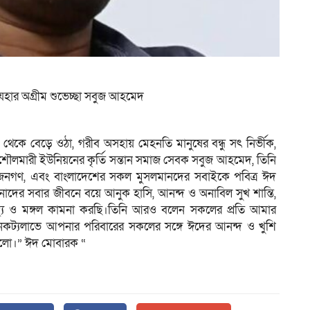
হার অগ্রীম শুভেচ্ছা সবুজ আহমেদ
ি থেকে বেড়ে ওঠা, গরীব অসহায় মেহনতি মানুষের বন্ধু সৎ নির্ভীক,
লমারী ইউনিয়নের কৃর্তি সন্তান সমাজ সেবক সবুজ আহমেদ, তিনি
 জনগণ, এবং বাংলাদেশের সকল মুসলমানদের সবাইকে পবিত্র ঈদ
দের সবার জীবনে বয়ে আনুক হাসি, আনন্দ ও অনাবিল সুখ শান্তি,
্থ্য ও মঙ্গল কামনা করছি।তিনি আরও বলেন সকলের প্রতি আমার
ৈকট্যলাভে আপনার পরিবারের সকলের সঙ্গে ঈদের আনন্দ ও খুশি
ইলো।” ঈদ মোবারক “