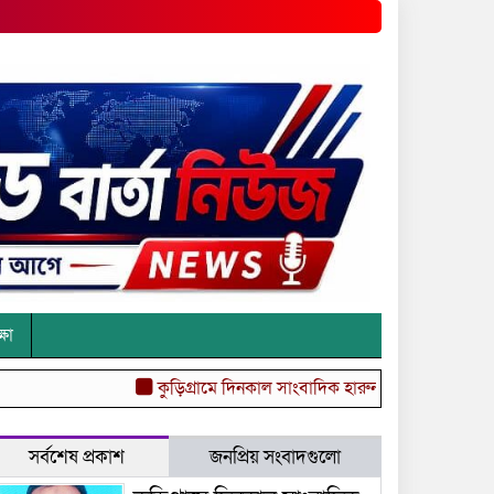
্ষা
কুড়িগ্রামে দিনকাল সাংবাদিক হারুন’র নামে অপপ্রচারের ঘটনা
সর্বশেষ প্রকাশ
জনপ্রিয় সংবাদগুলো