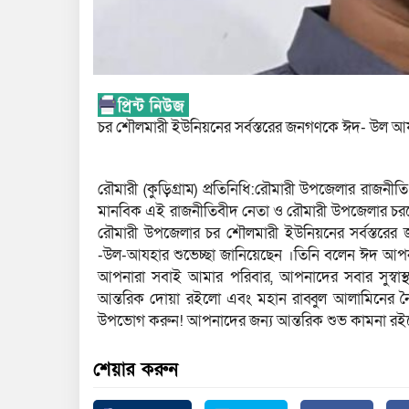
চর শৌলমারী ইউনিয়নের সর্বস্তরের জনগণকে ঈদ- উল আয
রৌমারী (কুড়িগ্রাম) প্রতিনিধি:রৌমারী উপজেলার রাজনীত
মানবিক এই রাজনীতিবীদ নেতা ও রৌমারী উপজেলার চরশৌ
রৌমারী উপজেলার চর শৌলমারী ইউনিয়নের সর্বস্তরের
-উল-আযহার শুভেচ্ছা জানিয়েছেন ।তিনি বলেন ঈদ আপনা
আপনারা সবাই আমার পরিবার, আপনাদের সবার সুস্বাস
আন্তরিক দোয়া রইলো এবং মহান রাব্বুল আলামিনের ন
উপভোগ করুন! আপনাদের জন্য আন্তরিক শুভ কামনা র
শেয়ার করুন