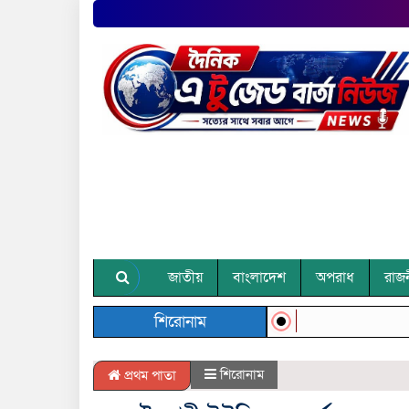
জাতীয়
বাংলাদেশ
অপরাধ
রাজ
শিরোনাম
শিরোনাম
প্রথম পাতা