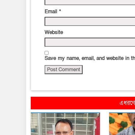
Email
*
Website
Save my name, email, and website in th
এধরণের