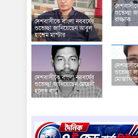
দেশবাসীকে
শুভেচ্ছা জ
রাজ্জা
দেশবাসীকে বাংলা নববর্ষের
শুভেচ্ছা জানিয়েছেন আবুল
হাশেম মাস্টার
দেশবাসীকে
শুভেচ্ছা জ
দেশবাসীকে বাংলা নববর্ষের
মোস্তাফিজ
শুভেচ্ছা জানিয়েছেন মেহেদী
হাসান বাবু