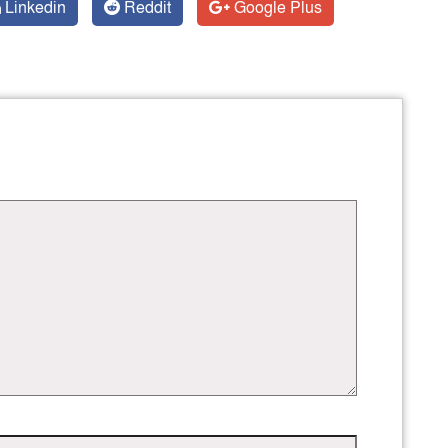
Linkedin
Reddit
Google Plus