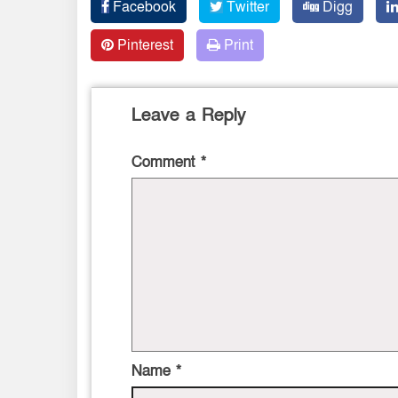
Facebook
Twitter
Digg
Pinterest
Print
Leave a Reply
Comment
*
Name
*