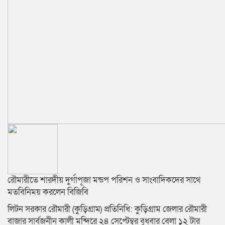
রৌমারীতে শারদীয় দুর্গাপূজা মন্ডপ পরিশন ও সাংবাদিকদের সাথে
মতবিনিময় করলেন বিজিবি
লিটন সরকার রৌমারী (কুড়িগ্রাম) প্রতিনিধি: কুড়িগ্রাম জেলার রৌমারী
বাজার সার্বজনীন কালী মন্দিরে ২৪ সেপ্টেম্বর বুধবার বেলা ১২ টার