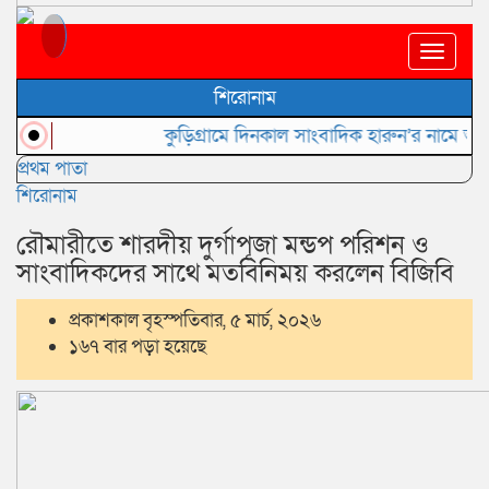
Toggle
naviga
শিরোনাম
কুড়িগ্রামে দিনকাল সাংবাদিক হারুন’র নামে অপপ্রচারে
প্রথম পাতা
শিরোনাম
রৌমারীতে শারদীয় দুর্গাপূজা মন্ডপ পরিশন ও
সাংবাদিকদের সাথে মতবিনিময় করলেন বিজিবি
প্রকাশকাল বৃহস্পতিবার, ৫ মার্চ, ২০২৬
১৬৭ বার পড়া হয়েছে