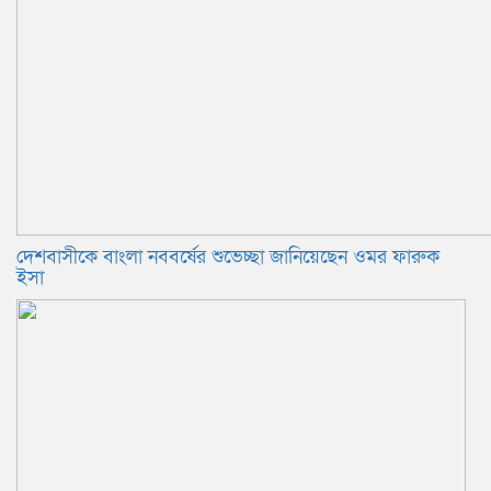
দেশবাসীকে বাংলা নববর্ষের শুভেচ্ছা জানিয়েছেন ওমর ফারুক
ইসা