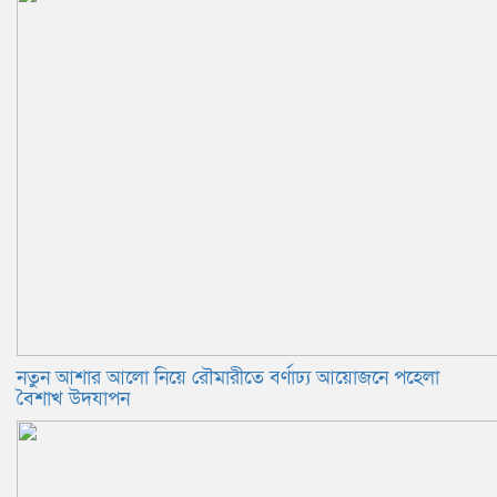
নতুন আশার আলো নিয়ে রৌমারীতে বর্ণাঢ্য আয়োজনে পহেলা
বৈশাখ উদযাপন