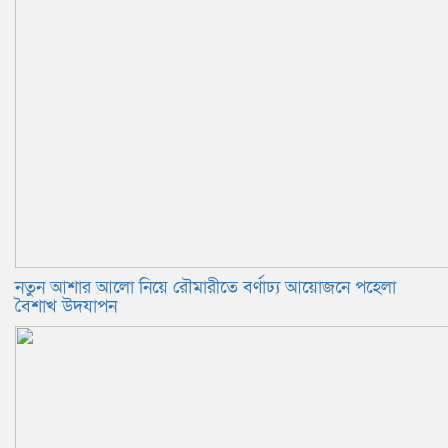
নতুন আশার আলো নিয়ে রৌমারীতে বর্ণাঢ্য আয়োজনে পহেলা
বৈশাখ উদযাপন