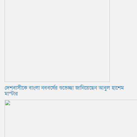
দেশবাসীকে বাংলা নববর্ষের শুভেচ্ছা জানিয়েছেন আবুল হাশেম
মাস্টার