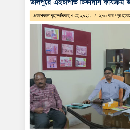
উলিপুরে এইচপিভি টিকাদান কার্যক্রম উপ
প্রকাশকাল বৃহস্পতিবার, ৭ মে, ২০২৬
২৯০ বার পড়া হয়ে