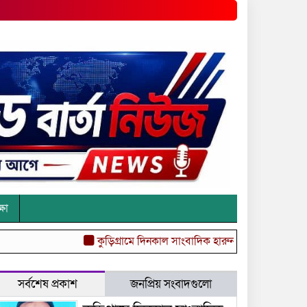
্ষা
কুড়িগ্রামে দিনকাল সাংবাদিক হারুন’র নামে অপপ্রচারের ঘটনায
সর্বশেষ প্রকাশ
জনপ্রিয় সংবাদগুলো