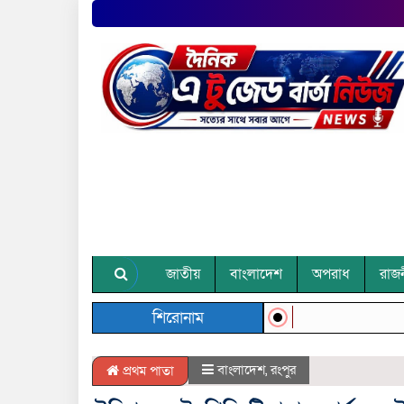
জাতীয়
বাংলাদেশ
অপরাধ
রাজ
শিরোনাম
বাংলাদেশ
,
রংপুর
প্রথম পাতা