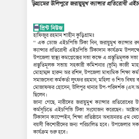
হাফিজুর রহমান শাহীন কুড়িগ্রামঃ
‘‘ এক ডোজ এইচপিভি টিকা নিন, জরায়ুমুখ ক্যান্সার রু
ক্যান্সার প্রতিরোধী এইচপিভি টিকাদান কার্যক্রম উপলক্ষ
উপজেলা স্বাস্থ্য কমপ্লেক্সের সভা কক্ষে এ প্রস্তুতিমূলক সভা
প্রস্তুতিমূলক সভায় সহকারী কমিশনার (ভূমি) কাজী মাহমু
মোহাম্মদ হারুন অর রশিদ, উপজেলা মাধ্যমিক শিক্ষা কর্মকর
সমাজসেবা কর্মকর্তা লুৎফর রহমান, মহিলা ও শিশু বিষয় 
মোজাফফর হোসেন, উলিপুর থানার উপ-পরিদর্শক (এস.আই)
ছিলেন।
জানা গেছে, নারীদের জরায়ুমুখ ক্যান্সার প্রতিরোধে
কর্মসূচিতে এইচপিভি টিকা সংযোজন করেছেন। অক্টোবরের 
টিকাদান ক্যাম্পেইন, শিক্ষা প্রতিষ্ঠানে অধ্যয়নরত ৫ম থেক
বয়সী কিশোরীদের জন্য পরিচালিত হবে। উপজেলার সকল শ
কার্যক্রম শুরু হবে।