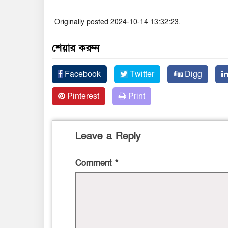
Originally posted 2024-10-14 13:32:23.
শেয়ার করুন
Facebook
Twitter
Digg
Pinterest
Print
Leave a Reply
Comment
*