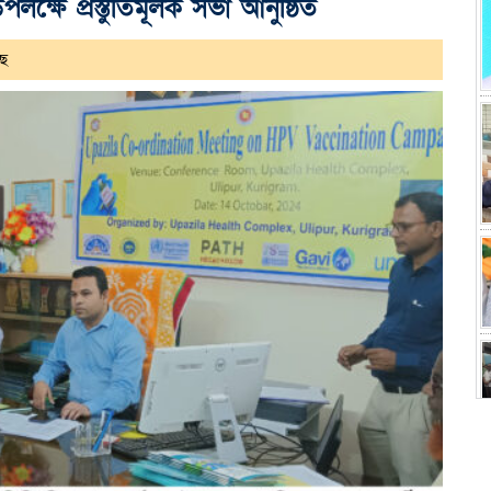
লক্ষে প্রস্তুতিমূলক সভা আনুষ্ঠিত
ছে