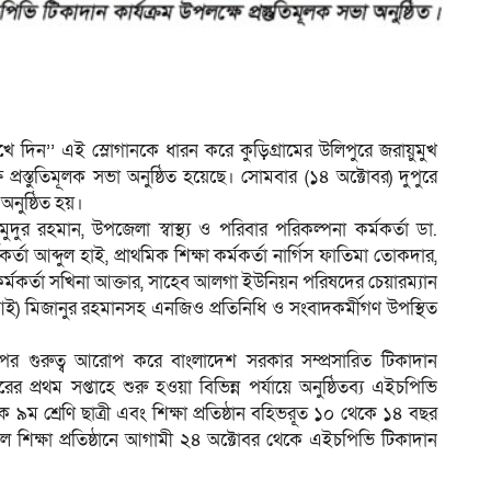
খে দিন’’ এই স্লোগানকে ধারন করে কুড়িগ্রামের উলিপুরে জরায়ুমুখ
ে প্রস্তুতিমূলক সভা অনুষ্ঠিত হয়েছে। সোমবার (১৪ অক্টোবর) দুপুরে
 অনুষ্ঠিত হয়।
দুর রহমান, উপজেলা স্বাস্থ্য ও পরিবার পরিকল্পনা কর্মকর্তা ডা.
্তা আব্দুল হাই, প্রাথমিক শিক্ষা কর্মকর্তা নার্গিস ফাতিমা তোকদার,
কর্মকর্তা সখিনা আক্তার, সাহেব আলগা ইউনিয়ন পরিষদের চেয়ারম্যান
 মিজানুর রহমানসহ এনজিও প্রতিনিধি ও সংবাদকর্মীগণ উপস্থিত
র উপর গুরুত্ব আরোপ করে বাংলাদেশ সরকার সম্প্রসারিত টিকাদান
প্রথম সপ্তাহে শুরু হওয়া বিভিন্ন পর্যায়ে অনুষ্ঠিতব্য এইচপিভি
ে ৯ম শ্রেণি ছাত্রী এবং শিক্ষা প্রতিষ্ঠান বহিভর্ূত ১০ থেকে ১৪ বছর
িক্ষা প্রতিষ্ঠানে আগামী ২৪ অক্টোবর থেকে এইচপিভি টিকাদান