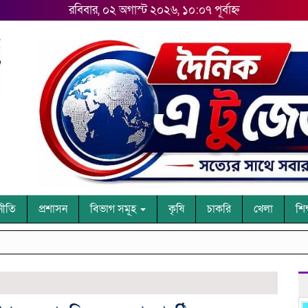
রবিবার, ০২ অগাস্ট ২০২৬, ১০:০৭ পূর্বাহ্ন
নীতি
প্রশাসন
বিভাগ সমূহ
কৃষি
চাকরি
খেলা
শিক