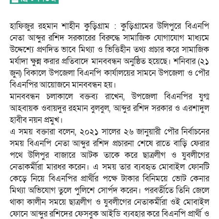
হাফিজুর রহমান শাহীন কুড়িগ্রাম : কুড়িগ্রামের উলিপুরে বিএনপি
নেতা আব্দুর রশিদ সরকারের বিরুদ্ধে সামাজিক যোগাযোগ মাধ্যমে
উদ্দেশ্যে প্রণদিত ভাবে মিথ্যা ও ভিত্তিহীন তথ্য প্রচার করে সামাজিক
মর্যাদা ক্ষুন্ন করার প্রতিবাদে মানববন্ধন অনুষ্ঠিত হয়েছে। শনিবার (২১
জুন) বিকালে উপজেলা বিএনপি কার্যালয়ের সামনে উপজেলা ও পৌর
বিএনপির আয়োজনে মানববন্ধন হয়।
মানববন্ধন চলাকালে বক্তব্য রাখেন, উপজেলা বিএনপির যুগ্ম
আহবায়ক ওবায়দুর রহমান বুলবুল, আব্দুর রশিদ সরকার ও এরশাদুল
হাবীব নয়ন প্রমুখ।
এ সময় বক্তারা বলেন, ২০২১ সালের ২৬ জানুয়ারী পৌর নির্বাচনের
সময় বিএনপি নেতা আব্দুর রশিদ প্রচারনা শেষে রাতে বাড়ি ফেরার
পথে উলিপুর বাজারে আটক তাকে করে ছাত্রলীগ ও যুবলীগের
নেতাকর্মীরা মারধর করেন। এ সময় তার ব্যবহৃত মোবাইল ফোনটি
কেড়ে নিয়ে বিএনপির প্রার্থীর পক্ষে টাকার বিনিময়ে ভোট কেনার
মিথ্যা অভিযোগ তুলে পুলিশে সোর্পদ করেন। পরবর্তীতে তিনি জেলে
থাকা কালীন সময়ে ছাত্রলীগ ও যুবলীগের নেতাকর্মীরা ওই মোবাইল
ফোনে আব্দুর রশিদের ফেসবুক আইডি ব্যবহার করে বিএনপি প্রার্থী ও