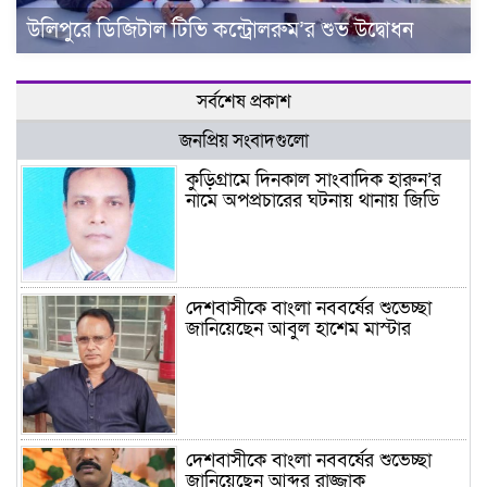
উ‌লিপু‌রে ডিজিটাল টিভি কন্ট্রোলরুম’র শুভ উদ্বোধন
সর্বশেষ প্রকাশ
জনপ্রিয় সংবাদগুলো
কুড়িগ্রামে দিনকাল সাংবাদিক হারুন’র
নামে অপপ্রচারের ঘটনায় থানায় জিডি
দেশবাসীকে বাংলা নববর্ষের শুভেচ্ছা
জানিয়েছেন আবুল হাশেম মাস্টার
দেশবাসীকে বাংলা নববর্ষের শুভেচ্ছা
জানিয়েছেন আব্দুর রাজ্জাক