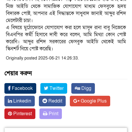
নিজ আইডি থেকে সামাজিক যোগাযোগ মাধ্যম ফেসবুকে হৃদয়
বিদারক পোষ্ট, আপনার এই সিদ্ধান্তকে সাধুবাদ জানাই আব্দুর রশিদ
মেলেটারী চাচা।
এ বিষয়ে মুঠোফোনে যোগাযোগ করা হলে মাসুদ রানা বাবু নিজেকে
বিএনপির কর্মী হিসাবে দাবী করে বলেন, আমি মিথ্যা কোন পোষ্ট
করেনি। আব্দুর রশিদ সরকারের ফেসবুক আইডি থেকেই আমি
স্কিনশর্ট নিয়ে পোষ্ট করেছি।
Originally posted 2025-06-21 14:26:33.
শেয়ার করুন
Facebook
Twitter
Digg
Linkedin
Reddit
Google Plus
Pinterest
Print