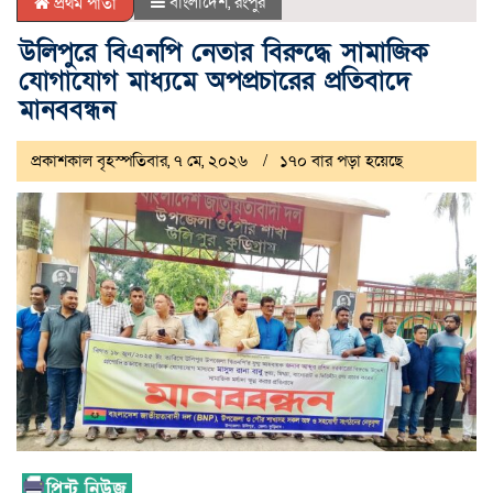
বাংলাদেশ
,
রংপুর
প্রথম পাতা
উলিপুরে বিএনপি নেতার বিরুদ্ধে সামাজিক
যোগাযোগ মাধ্যমে অপপ্রচারের প্রতিবাদে
মানববন্ধন
প্রকাশকাল বৃহস্পতিবার, ৭ মে, ২০২৬
১৭০ বার পড়া হয়েছে