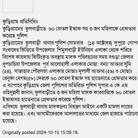
কুড়িগ্রাম প্রতিনিধিঃ
কুড়িগ্রামের ফুলবাড়ীতে ৬০ বোতল ইস্কাফ সহ ৩ জন মহিলাকে গ্রেফতার
করেছে পুলিশ
কুড়িগ্রামের ফুলবাড়ী থানার পুলিশ সোমবার (১৪ অক্টোবর) দুপুরে গোপ
সংবাদের ভিত্তিতে উপজেলার শিমুলবাড়ী ইউনিয়ন এলাকা থেকে শরিরে
বিশেষ কায়দায় ফিটিংকৃত অবস্থায় মাদক পরিবহনের সময় বগুড়া জেলার
ধুপচাচিয়া উপজেলার পূর্ব আলোহালী এলাকার মোছা: বন্যা আক্তার সুমি
(২৪), সান্তাহার পৌরসভা এলাকার মোছাঃ দুলালী আক্তার (২৯) ও মোছাঃ
রেনুকা বেগম(৫৮) দেরকে ৬০ বোতল ইস্কাফ সহ হাতেনাতে গ্রেফতার করে
এ ব্যাপারে কুড়িগ্রাম জেলা পুলিশের অতিরিক্ত পুলিশ সুপার এ কে এম
ওহিদুন্নবী জানান, ফুলবাড়ীতে ৩ জন মহিলা মাদক কারবারিকে ৬০ বোতল
ইস্কাফসহ হাতেনাতে গ্রেফতার করেছে পুলিশ।
এবিষয়ে ফুলবাড়ী থানায় মাদকদ্রব্য নিয়ন্ত্রণ আইনে একটি মামলা দায়ের
করা হয়েছে। এবং আসামীদেরকে আদালতের মাধ্যমে জেল হাজতে পাঠানে
হয়েছে।
Originally posted 2024-10-15 15:09:18.