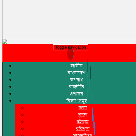
Toggle navigation
জাতীয়
বাংলাদেশ
অপরাধ
রাজনীতি
প্রশাসন
বিভাগ সমূহ
ঢাকা
খুলনা
চট্টগ্রাম
বরিশাল
ময়মনসিংহ