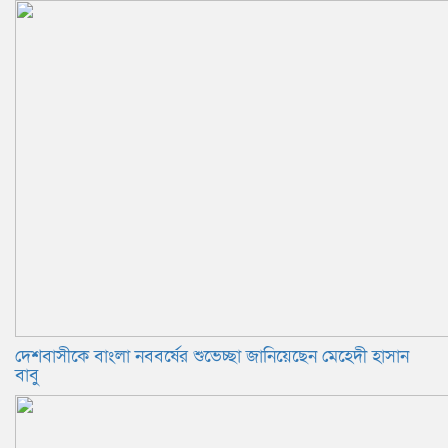
দেশবাসীকে বাংলা নববর্ষের শুভেচ্ছা জানিয়েছেন মেহেদী হাসান
বাবু