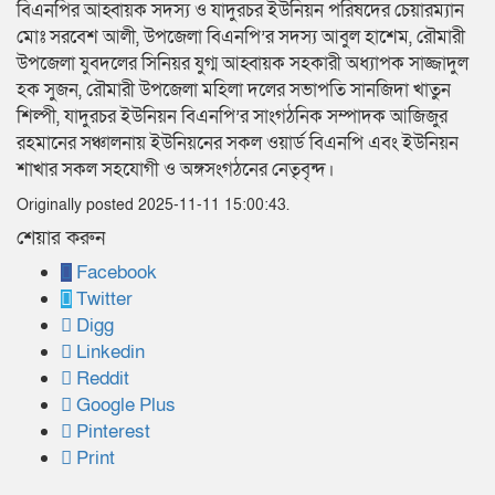
বিএনপির আহ্বায়ক সদস্য ও যাদুরচর ইউনিয়ন পরিষদের চেয়ারম্যান
মোঃ সরবেশ আলী, উপজেলা বিএনপি’র সদস্য আবুল হাশেম, রৌমারী
উপজেলা যুবদলের সিনিয়র যুগ্ম আহ্বায়ক সহকারী অধ্যাপক সাজ্জাদুল
হক সুজন, রৌমারী উপজেলা মহিলা দলের সভাপতি সানজিদা খাতুন
শিল্পী, যাদুরচর ইউনিয়ন বিএনপি’র সাংগঠনিক সম্পাদক আজিজুর
রহমানের সঞ্চালনায় ইউনিয়নের সকল ওয়ার্ড বিএনপি এবং ইউনিয়ন
শাখার সকল সহযোগী ও অঙ্গসংগঠনের নেতৃবৃন্দ।
Originally posted 2025-11-11 15:00:43.
শেয়ার করুন
Facebook
Twitter
Digg
Linkedin
Reddit
Google Plus
Pinterest
Print