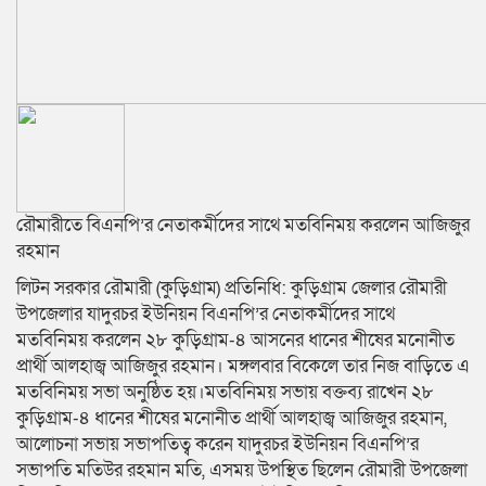
রৌমারীতে বিএনপি’র নেতাকর্মীদের সাথে মতবিনিময় করলেন আজিজুর
রহমান
লিটন সরকার রৌমারী (কুড়িগ্রাম) প্রতিনিধি: কুড়িগ্রাম জেলার রৌমারী
উপজেলার যাদুরচর ইউনিয়ন বিএনপি’র নেতাকর্মীদের সাথে
মতবিনিময় করলেন ২৮ কুড়িগ্রাম-৪ আসনের ধানের শীষের মনোনীত
প্রার্থী আলহাজ্ব আজিজুর রহমান। মঙ্গলবার বিকেলে তার নিজ বাড়িতে এ
মতবিনিময় সভা অনুষ্ঠিত হয়।মতবিনিময় সভায় বক্তব্য রাখেন ২৮
কুড়িগ্রাম-৪ ধানের শীষের মনোনীত প্রার্থী আলহাজ্ব আজিজুর রহমান,
আলোচনা সভায় সভাপতিত্ব করেন যাদুরচর ইউনিয়ন বিএনপি’র
সভাপতি মতিউর রহমান মতি, এসময় উপস্থিত ছিলেন রৌমারী উপজেলা