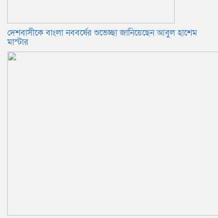
দেশবাসীকে বাংলা নববর্ষের শুভেচ্ছা জানিয়েছেন আবুল হাশেম
মাস্টার