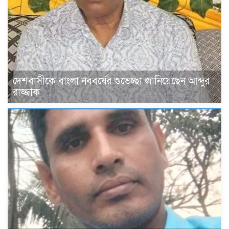
দেশবাসীকে বাংলা নববর্ষের শুভেচ্ছা জানিয়েছেন আব্দুর
রাজ্জাক