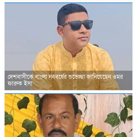
দেশবাসীকে বাংলা নববর্ষের শুভেচ্ছা জানিয়েছেন ওমর
ফারুক ইসা