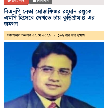
শিরোনাম
প্রথম পাতা
বিএনপি নেতা মোস্তাফিজর রহমান রঞ্জুকে
এমপি হিসেবে দেখতে চায় কুড়িগ্ৰাম-৪ এর
জনগণ
প্রকাশকাল শুক্রবার, ২২ মে, ২০২৬
১৯২ বার পড়া হয়েছে