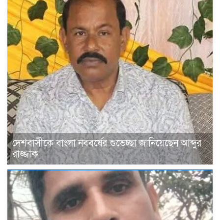
দেশবাসীকে বাংলা নববর্ষের শুভেচ্ছা জানিয়েছেন আব্দুর
রাজ্জাক