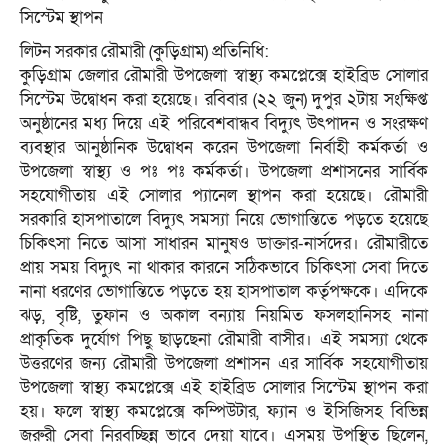
সিস্টেম স্থাপন
লিটন সরকার রৌমারী (কুড়িগ্রাম) প্রতিনিধি:
কুড়িগ্রাম জেলার রৌমারী উপজেলা স্বাস্থ্য কমপ্লেক্সে হাইব্রিড সোলার
সিস্টেম উদ্বোধন করা হয়েছে। রবিবার (২২ জুন) দুপুর ২টায় সংক্ষিপ্ত
অনুষ্ঠানের মধ্য দিয়ে এই পরিবেশবান্ধব বিদ্যুৎ উৎপাদন ও সংরক্ষণ
ব্যবস্থার আনুষ্ঠানিক উদ্বোধন করেন উপজেলা নির্বাহী কর্মকর্তা ও
উপজেলা স্বাস্থ্য ও পঃ পঃ কর্মকর্তা। উপজেলা প্রশাসনের সার্বিক
সহযোগীতায় এই সোলার প্যানেল স্থাপন করা হয়েছে। রৌমারী
সরকারি হাসপাতালে বিদ্যুৎ সমস্যা নিয়ে ভোগান্তিতে পড়তে হয়েছে
চিকিৎসা নিতে আসা সাধারন মানুষও ডাক্তার-নার্সদের। রৌমারীতে
প্রায় সময় বিদ্যুৎ না থাকার কারনে সঠিকভাবে চিকিৎসা সেবা দিতে
নানা ধরণের ভোগান্তিতে পড়তে হয় হাসপাতাল কর্তৃপক্ষকে। এদিকে
ঝড়, বৃষ্টি, তুফান ও অকাল বন্যায় নিয়মিত ফসলহানিসহ নানা
প্রাকৃতিক দুর্যোগ পিছু ছাড়ছেনা রৌমারী বাসীর। এই সমস্যা থেকে
উত্তরণের জন্য রৌমারী উপজেলা প্রশাসন এর সার্বিক সহযোগীতায়
উপজেলা স্বাস্থ্য কমপ্লেক্সে এই হাইব্রিড সোলার সিস্টেম স্থাপন করা
হয়। ফলে স্বাস্থ্য কমপ্লেক্সে কম্পিউটার, ফ্যান ও ইসিজিসহ বিভিন্ন
জরুরী সেবা নিরবচ্ছিন্ন ভাবে দেয়া যাবে। এসময় উপস্থিত ছিলেন,