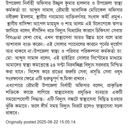
উপজেলা নির্বাহী অফিসার উজ্জ্বল কুমার হালদার ও উপজেলা স্বাস্থ্য
কর্মকর্তা ডা. আব্দুস সামাদ, রৌমারী আবাসিক মেডিকেল অফিসার
নবীরুল ইসলাম, স্থানীয় গন্যমান্য ব্যক্তিবর্গসহ সংবাদ কর্মী প্রমুখ।
স্থানীয় বাসিন্দা আপেল মাহমুদ ও শাহ আলম এই উদ্যোগকে স্বাগত
জানিয়ে বলেন, দীর্ঘদিন ধরে বিদ্যুৎ বিভ্রাটের কারণে চিকিৎসা সেবায়
বিঘœতা দেখা যেত, এখন স্বাস্থ্যসেবা আরও উন্নত হবে বলে তারা
আশাবাদ ব্যক্ত করেন। এই সোলার প্যানেলের কারনে পূর্বের দূর্ভোগ
আর থাকবে না।উপজেলা স্বাস্থ্য ও পরিবার পরিকল্পনা কর্মকর্তা ডা.
মো: আব্দুস সামাদ বলেন, এই হাইব্রিড সোলার সিস্টেমের মাধ্যমে
আমাদের স্বাস্থ্য কমপ্লেক্সে ২৪ ঘণ্টা নিরবচ্ছিন্ন বিদ্যুৎ সরবরাহ নিশ্চিত
করা যাবে। বিশেষ করে রাতের জরুরি সেবা, প্রসূতি সেবা ওষুধ
সংরক্ষণের ক্ষেত্রে এটি গুরুত্বপূর্ণ ভ‚মিকা রাখবে।
এব্যাপারে রৌমারী উপজেলা নির্বাহী অফিসার বলেন, প্রাকৃতিক
শক্তিকে কাজে লাগিয়ে স্বাস্থ্যসেবায় প্রযুক্তির ব্যবহার একটি
সময়োপযোগী সিদ্ধান্ত। এটি বিদ্যুৎ সঙ্কটে স্বাস্থ্যসেবা বিঘ্নিত হওয়ার
ঝুঁকি কমাবে। ফলে দীর্ঘ সময় বিদ্যুৎ বিভ্রাট হলেও স্বাস্থ্যসেবা সচল
থাকবে।
Originally posted 2025-06-22 15:05:14.