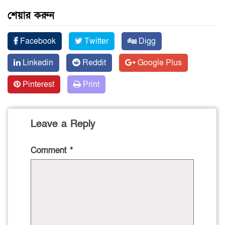
শেয়ার করুন
Facebook
Twitter
Digg
Linkedin
Reddit
Google Plus
Pinterest
Print
Leave a Reply
Comment
*