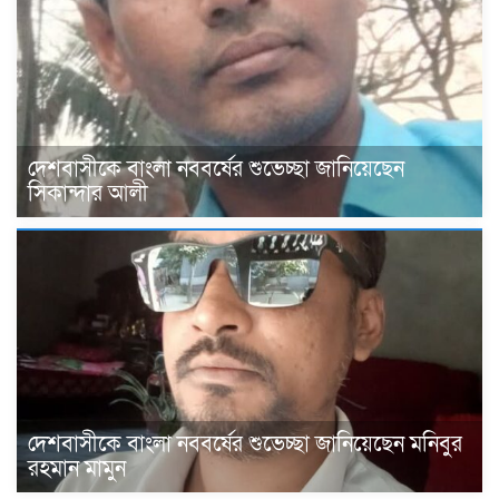
দেশবাসীকে বাংলা নববর্ষের শুভেচ্ছা জানিয়েছেন
সিকান্দার আলী
দেশবাসীকে বাংলা নববর্ষের শুভেচ্ছা জানিয়েছেন মনিবুর
রহমান মামুন