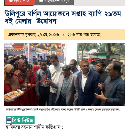
বাংলাদেশ
,
রংপুর
প্রথম পাতা
উলিপুরে বর্ণিল আয়োজনে সপ্তাহ ব্যাপি ২৯তম
বই মেলার উদ্বোধন
প্রকাশকাল বুধবার, ২৭ মে, ২০২৬
২৬৬ বার পড়া হয়েছে
হাফিজুর রহমান শাহীন কুড়িগ্রাম :