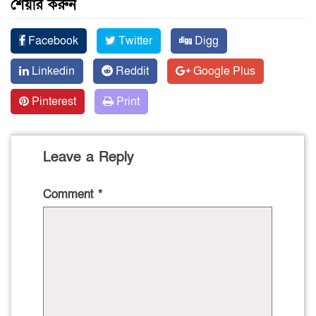
শেয়ার করুন
Facebook
Twitter
Digg
Linkedin
Reddit
Google Plus
Pinterest
Print
Leave a Reply
Comment
*