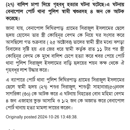
(২৭) বালিশ চাপা দিয়ে গৃহবধূ হত্যার ঘটনা ঘটেছে।এ ঘটনায়
বেনাপোল পোর্ট থানা পুলিশ স্বামী শ্বশুরসহ ৪ জন কে আটক
করেছে।
জানা যায়, বেনাপোল দিঘিরপাড় গ্রামের সিরাজুল ইসলামের ছেলে
হৃদয় হোসেন তার স্ত্রী কোহিনূর বেগম কে নিয়ে ঘর সংসার করে
আসছিলো গত শুক্রবার ( ২৫ অক্টোবর) তাদের স্বামী স্ত্রীর মধ্যে ঝগড়া
বিবাদের সৃষ্টি হয় এর জের ধরে স্বামী কর্তৃক রাত ১১ টার পর স্ত্রী
কোহিনূর বেগম কে মুখে বালিশ চেপে হত্যা করে খবর পেয়ে পোর্ট
থানা পুলিশ সিরাজুল ইসলামের বাড়ি হৃদয়ের শয়ন কক্ষ থেকে ঐ
গৃহবধূর লাশ উদ্ধার করে।
এ ব্যাপারে পোর্ট থানা পুলিশ দিঘিরপাড় গ্রামের সিরাজুল ইসলামের
ছেলে স্বামী হৃদয় (২৭) শশুর সিরাজুল, শাশুড়ী সাহানারা(৫০)ননদ
সাগরিকা (৩০) কে আটক করে এ ঘটনায় নিহতের বোন মহিমা বেগম
৪ জন এজাহার ভুক্ত আসামি ও ১/২ জন কে অজ্ঞাত করে বেনাপোল
পোর্ট থানায় হত্যা মামলা দায়ের করেন।
Originally posted 2024-10-26 13:48:38.