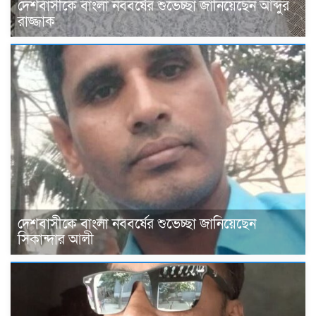
দেশবাসীকে বাংলা নববর্ষের শুভেচ্ছা জানিয়েছেন আব্দুর
রাজ্জাক
দেশবাসীকে বাংলা নববর্ষের শুভেচ্ছা জানিয়েছেন
সিকান্দার আলী