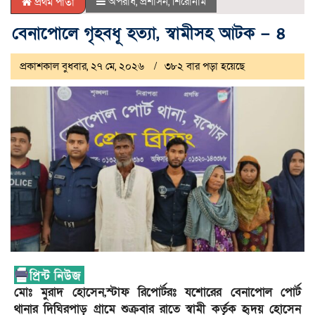
অপরাধ
,
প্রশাসন
,
শিরোনাম
প্রথম পাতা
বেনাপোলে গৃহবধূ হত্যা, স্বামীসহ আটক – ৪
প্রকাশকাল বুধবার, ২৭ মে, ২০২৬
৩৮২ বার পড়া হয়েছে
মোঃ মুরাদ হোসেন,স্টাফ রিপোর্টরঃ যশোরের বেনাপোল পোর্ট
থানার দিঘিরপাড় গ্রামে শুক্রবার রাতে স্বামী কর্তৃক হৃদয় হোসেন