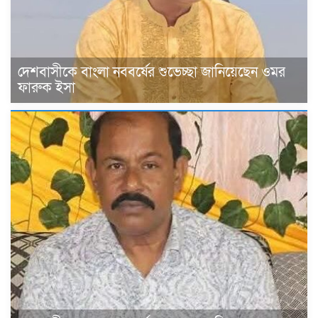
দেশবাসীকে বাংলা নববর্ষের শুভেচ্ছা জানিয়েছেন ওমর
ফারুক ইসা