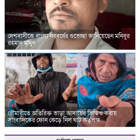
দেশবাসীকে বাংলা নববর্ষের শুভেচ্ছা জানিয়েছেন মনিবুর
রহমান মামুন
রৌমারীতে অতিরিক্ত ভাড়া আদায়ের ভিডিও করায়
সাংবাদিকের ফোন কেড়ে নিল ঘাট কর্তৃপক্ষ