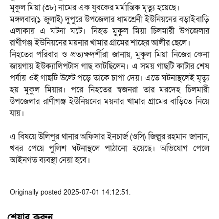
মুকুল মিয়া (৩৮) নামের এক যুবকের মর্মান্তিক মৃত্যু হয়েছে।
‎মঙ্গলবার(১ জুলাই) দুপুরে উপজেলার ধামশ্রেনী ইউনিয়নের বড়াইবাড়ি
এলাকায় এ ঘটনা ঘটে। নিহত মুকুল মিয়া চিলমারী উপজেলার
রাণীগঞ্জ ইউনিয়নের ময়নার খামার গ্রামের শাহের আলীর ছেলে।
‎নিহতের পরিবার ও প্রত্যক্ষদর্শীরা জানায়, মুকুল মিয়া নিজের কেনা
জায়গায় ইউক্যালিপটাস গাছ কাটছিলেন। এ সময় গাছটি কাটার শেষ
পর্যায় ওই গাছটি উল্টে পড়ে তাকে চাপা দেয়। এতে ঘটনাস্থলেই মৃত্যু
হয় মুকুল মিয়ার। পরে নিহতের স্বজনরা তার মরদেহ চিলমারী
উপজেলার রাণীগঞ্জ ইউনিয়নের ময়নার খামার গ্রামের বাড়িতে নিয়ে
যায়।
‎এ বিষয়ে উলিপুর থানার অফিসার ইনচার্জ (ওসি) জিল্লুর রহমান জানান,
খবর পেয়ে পুলিশ ঘটনাস্থলে পাঠানো হয়েছে। অভিযোগ পেলে
আইনগত ব্যবস্থা নেয়া হবে।
Originally posted 2025-07-01 14:12:51.
শেয়ার করুন