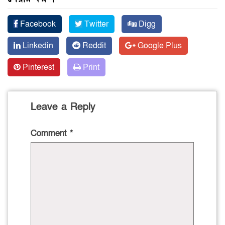
Facebook
Twitter
Digg
Linkedin
Reddit
Google Plus
Pinterest
Print
Leave a Reply
Comment
*