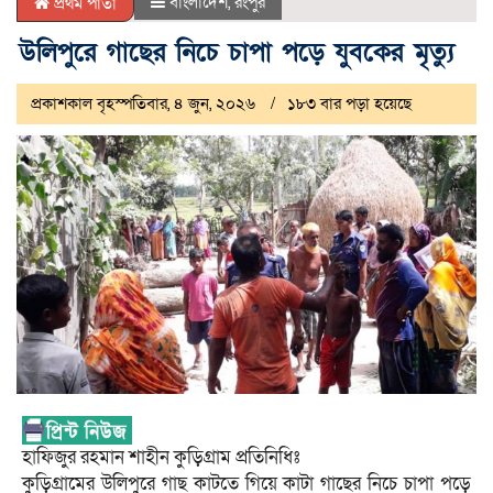
বাংলাদেশ
,
রংপুর
প্রথম পাতা
উলিপুরে গাছের নিচে চাপা পড়ে যুবকের মৃত্যু ‎
প্রকাশকাল বৃহস্পতিবার, ৪ জুন, ২০২৬
১৮৩ বার পড়া হয়েছে
হাফিজুর রহমান শাহীন ‎কুড়িগ্রাম প্রতিনিধিঃ
‎কুড়িগ্রামের উলিপুরে গাছ কাটতে গিয়ে কাটা গাছের নিচে চাপা পড়ে