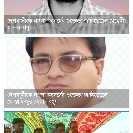
দেশবাসীকে বাংলা নববর্ষের শুভেচ্ছা জানিয়েছেন মেহেদী
হাসান বাবু
দেশবাসীকে বাংলা নববর্ষের শুভেচ্ছা জানিয়েছেন
মোস্তাফিজুর রহমান রঞ্জু