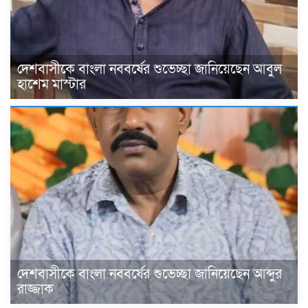
দেশবাসীকে বাংলা নববর্ষের শুভেচ্ছা জানিয়েছেন আবুল
হাশেম মাস্টার
দেশবাসীকে বাংলা নববর্ষের শুভেচ্ছা জানিয়েছেন আব্দুর
রাজ্জাক