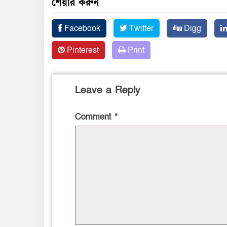
শেয়ার করুন
Facebook
Twitter
Digg
Pinterest
Print
Leave a Reply
Comment
*