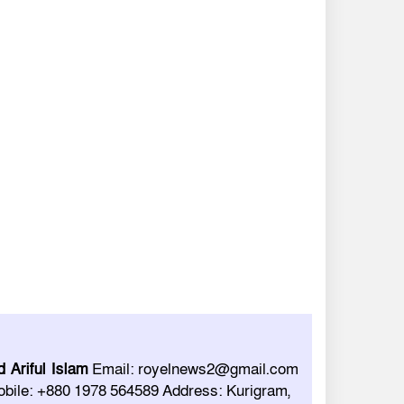
 Ariful Islam
Email: royelnews2@gmail.com
bile: +880 1978 564589 Address: Kurigram,