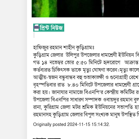
হাফিজুর রহমান শাহীন কুড়িগ্রামঃ
কুড়িগ্রাম জেলার উলিপুর উপজেলার ধামশ্রেণী ইউনিয়ন 
গত ১৪ নভেম্বর ভোর ৫:৫০ মিনিটে হৃদরোগে আক্রান্ত হলে,
কর্তব্যরত চিকিৎসক তাকে মৃত্যু ঘোষণা করেন।মৃত্যু কা
আত্মীয়-স্বজন বন্ধুবান্ধব বহু শুভাকাঙ্ক্ষী ও গুনোগ্রাহী রে
বৃহস্পতিবার রাত ৮.৪০ মিনিটে উপজেলার ধামশ্রেণী গ্রা
করা হয়। জানাযার নামাজে বিএনপি’র কেন্দ্রীয় কমিটির 
উপজেলা বিএনপির সাধারণ সম্পাদক ওবায়দুর রহমান বুলব
রানা, কুরিগ্রাম জেলা মটর শ্রমিক ইউনিয়নের সভাপতি 
রহমানসহ কুড়িগ্রাম জেলার বিপুল সংখ্যক মানুষ উপস্থিত 
Originally posted 2024-11-15 15:14:32.