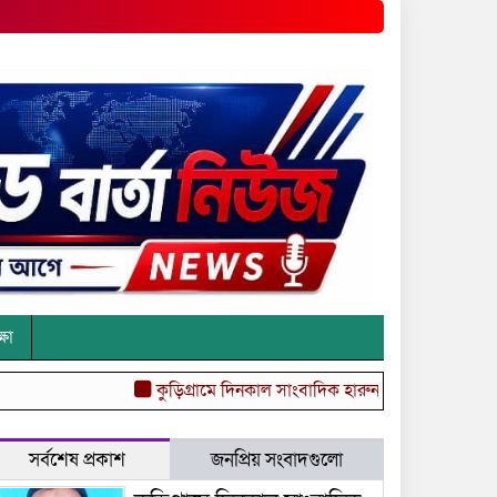
্ষা
কুড়িগ্রামে দিনকাল সাংবাদিক হারুন’র নামে অপপ্রচারের ঘটন
সর্বশেষ প্রকাশ
জনপ্রিয় সংবাদগুলো