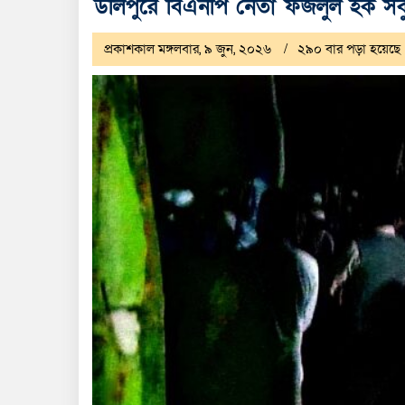
উলিপুরে বিএনপি নেতা ফজলুল হক সবু
প্রকাশকাল মঙ্গলবার, ৯ জুন, ২০২৬
২৯০ বার পড়া হয়েছে