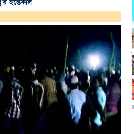
’র ইন্তেকাল