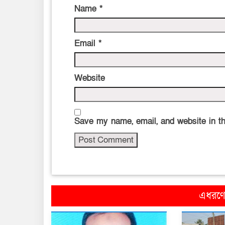
Name
*
Email
*
Website
Save my name, email, and website in th
এধরণের