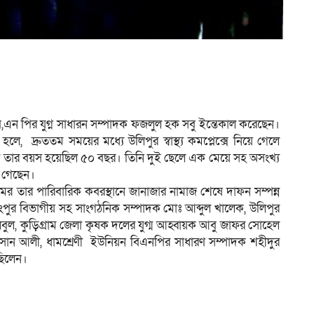
বি,এন পির যুগ্ন সাধারন সম্পাদক ফজলুল হক সবু ইন্তেকাল করেছেন।
 দ্রুততম সময়ের মধ্যে উলিপুর স্বাস্থ্য কমপ্লেক্সে নিয়ে গেলে
লে তার বয়স হয়েছিল ৫০ বছর। তিনি দুই ছেলে এক মেয়ে সহ অসংখ্য
খে গেছেন।
মের তার পারিবারিক কবরস্থানে জানাজার নামাজ শেষে দাফন সম্পন্ন
রংপুর বিভাগীয় সহ সাংগঠনিক সম্পাদক মোঃ আব্দুল খালেক, উলিপুর
ুল, কুড়িগ্রাম জেলা কৃষক দলের যুগ্ম আহ্বায়ক আবু জাফর সোহেল
হাসান আলী, ধামশ্রেণী ইউনিয়ন বিএনপির সাধারণ সম্পাদক শহীদুর
ছিলেন।