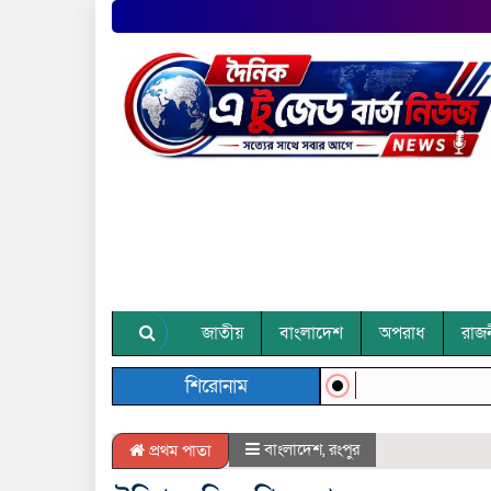
জাতীয়
বাংলাদেশ
অপরাধ
রাজ
শিরোনাম
বাংলাদেশ
,
রংপুর
প্রথম পাতা