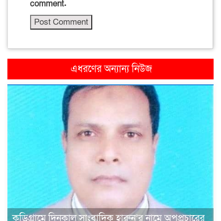
comment.
এধরণের অন্যান্য নিউজ
কুড়িগ্রামে দিনকাল সাংবাদিক হারুন’র নামে অপপ্রচারের