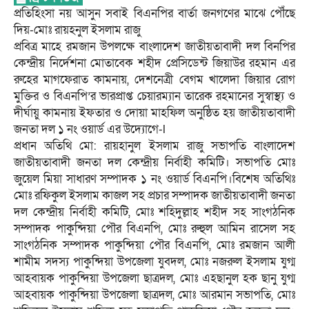
প্রতিহিংসা নয় আসুন সবাই বিএনপির বার্তা জনগণের মাঝে পৌঁছে
দিয়-মোঃ রায়হনুল ইসলাম রাজু
প্রবিত্র মাহে রমজান উপলক্ষে বাংলাদেশ জাতীয়তাবাদী দল বিনপির
কেন্দ্রীয় নির্দেশনা মোতাবেক শহীদ প্রেসিডেন্ট জিয়াউর রহমান এর
রুহের মাগফেরাত কামনায়, দেশনেত্রী বেগম খালেদা জিয়ার রোগ
মুক্তির ও বিএনপি’র ভারপ্রাপ্ত চেয়ারম্যান তারেক রহমানের সুস্বাস্থ্য ও
দীর্ঘায়ু কামনায় ইফতার ও দোয়া মাহফিল অনুষ্ঠিত হয় জাতীয়তাবাদী
জনতা দল ১ নং ওয়ার্ড এর উদ্যোগে-l
প্রধান অতিথি মো: রায়হানুল ইসলাম রাজু সভাপতি বাংলাদেশ
জাতীয়তাবাদী জনতা দল কেন্দ্রীয় নির্বাহী কমিটি। সভাপতি মোঃ
জুয়েল মিয়া সাধারণ সম্পাদক ১ নং ওয়ার্ড বিএনপি।বিশেষ অতিথিঃ
মোঃ রফিকুল ইসলাম কাজল সহ প্রচার সম্পাদক জাতীয়তাবাদী জনতা
দল কেন্দ্রীয় নির্বাহী কমিটি, মোঃ শহিদুল্লাহ শহীদ সহ সাংগঠনিক
সম্পাদক পাকুন্দিয়া পৌর বিএনপি, মোঃ রুহুল আমিন রাসেল সহ
সাংগঠনিক সম্পাদক পাকুন্দিয়া পৌর বিএনপি, মোঃ রমজান আলী
শামীম সদস্য পাকুন্দিয়া উপজেলা যুবদল, মোঃ নজরুল ইসলাম যুগ্ম
আহবায়ক পাকুন্দিয়া উপজেলা ছাত্রদল, মোঃ এহছানুল হক ছানু যুগ্ম
আহবায়ক পাকুন্দিয়া উপজেলা ছাত্রদল, মোঃ আরমান সভাপতি, মোঃ