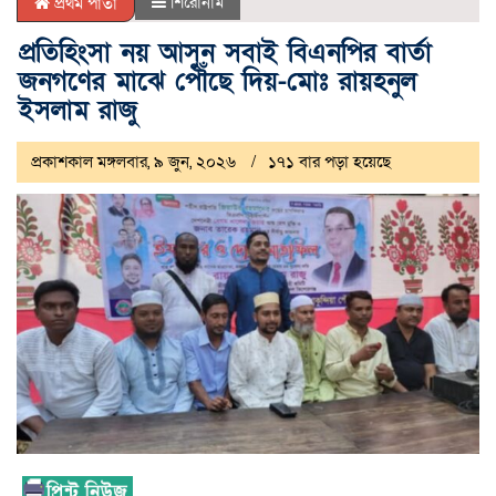
শিরোনাম
প্রথম পাতা
প্রতিহিংসা নয় আসুন সবাই বিএনপির বার্তা
জনগণের মাঝে পৌঁছে দিয়-মোঃ রায়হনুল
ইসলাম রাজু
প্রকাশকাল মঙ্গলবার, ৯ জুন, ২০২৬
১৭১ বার পড়া হয়েছে