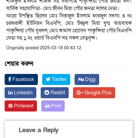
শফিকুল ইসলাম শফিক সহ সভাপতি পাকুন্দিয়া পৌর জনতা দল।
সার্বিক সহযোগিতা- মোঃ জীবন মিয়া পৌর জনতা দলের নেতা।
আরো উপস্থিত ছিলেন মোঃ সিরাজুল ইসলাম ফারজুল সদস্য ৩ নং
চরফরাদী ইউনিয়ন বিএনপি, মোঃ উজ্জ্বল মিয়া যুগ্ম আহবায়ক
পাকুন্দিয়া পৌর যুবদল, মোঃ কামাল হোসেন পাকুন্দিয়া পৌর বিএনপি
নেতা সহ ১ নং ওয়ার্ড বিএনপি সহ সকল নেতৃবৃন্দ।
Originally posted 2025-03-18 00:43:12.
শেয়ার করুন
Facebook
Twitter
Digg
Linkedin
Reddit
Google Plus
Pinterest
Print
Leave a Reply