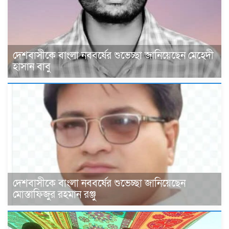
দেশবাসীকে বাংলা নববর্ষের শুভেচ্ছা জানিয়েছেন মেহেদী
হাসান বাবু
দেশবাসীকে বাংলা নববর্ষের শুভেচ্ছা জানিয়েছেন
মোস্তাফিজুর রহমান রঞ্জু