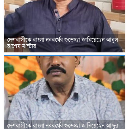
দেশবাসীকে বাংলা নববর্ষের শুভেচ্ছা জানিয়েছেন আবুল
হাশেম মাস্টার
দেশবাসীকে বাংলা নববর্ষের শুভেচ্ছা জানিয়েছেন আব্দুর