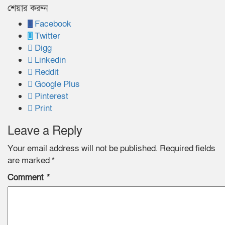
শেয়ার করুন
Facebook
Twitter
Digg
Linkedin
Reddit
Google Plus
Pinterest
Print
Leave a Reply
Your email address will not be published.
Required fields
are marked
*
Comment
*