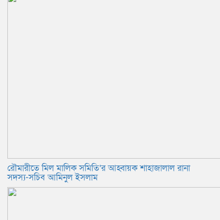
রৌমারীতে মিল মালিক সমিতি’র আহ্বায়ক শাহাজালাল রানা
সদস্য-সচিব আমিনুল ইসলাম