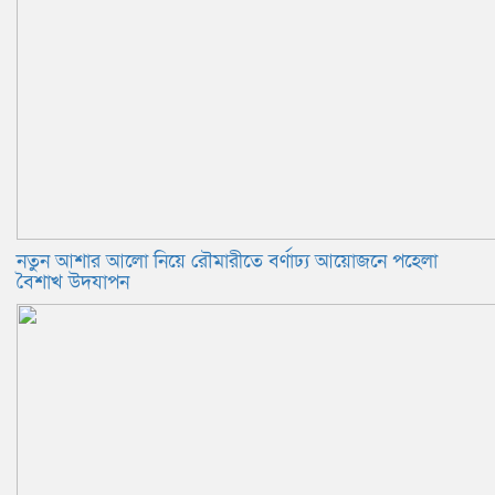
নতুন আশার আলো নিয়ে রৌমারীতে বর্ণাঢ্য আয়োজনে পহেলা
বৈশাখ উদযাপন