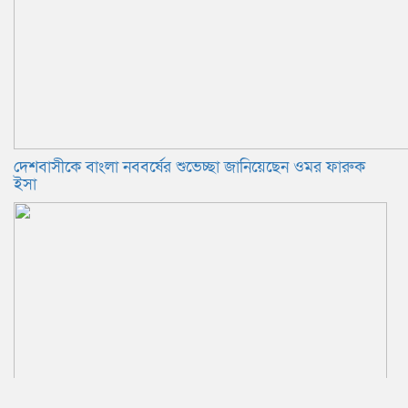
দেশবাসীকে বাংলা নববর্ষের শুভেচ্ছা জানিয়েছেন ওমর ফারুক
ইসা