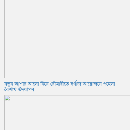
নতুন আশার আলো নিয়ে রৌমারীতে বর্ণাঢ্য আয়োজনে পহেলা
বৈশাখ উদযাপন