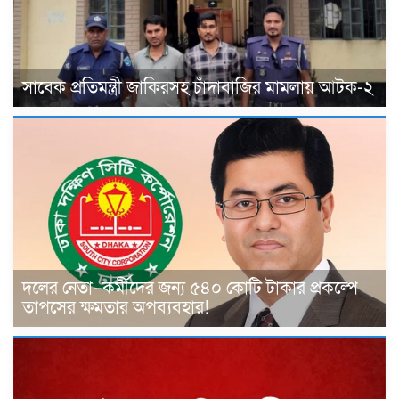
সাবেক প্রতিমন্ত্রী জাকিরসহ চাঁদাবাজির মামলায় আটক-২
দলের নেতা–কর্মীদের জন্য ৫৪০ কোটি টাকার প্রকল্পে
তাপসের ক্ষমতার অপব্যবহার!