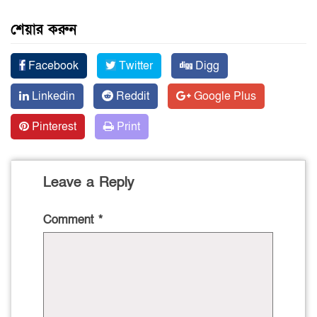
শেয়ার করুন
Facebook
Twitter
Digg
Linkedin
Reddit
Google Plus
Pinterest
Print
Leave a Reply
Comment
*