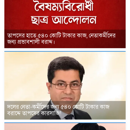
তাপসের হাতে ৫৪০ কোটি টাকার কাজ, নেতাকর্মীদের
জন্য প্রভাবশালী বরাদ্দ।
দলের নেতা-কর্মীদের জন্য ৫৪০ কোটি টাকার কাজ
বরাদ্দে তাপসের কারসাজি!