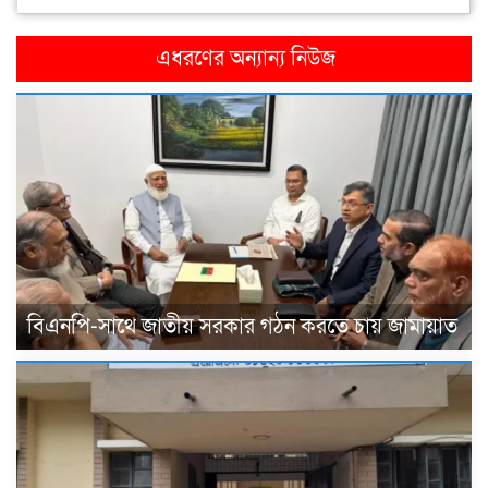
এধরণের অন্যান্য নিউজ
বিএনপি-সাথে জাতীয় সরকার গঠন করতে চায় জামায়াত