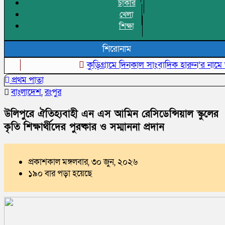
চাকরি
খেলা
শিক্ষা
শিরোনাম
কুড়িগ্রামে দিনকাল সাংবাদিক হারুন’র নামে অপপ্র
প্রথম পাতা
বাংলাদেশ
,
রংপুর
‎উলিপুরে ঐতিহ্যবাহী এন এস আমিন রেসিডেন্সিয়াল স্কুলের
কৃতি শিক্ষার্থীদের পুরষ্কার ও সম্মাননা প্রদান
প্রকাশকাল মঙ্গলবার, ৩০ জুন, ২০২৬
১৯০ বার পড়া হয়েছে