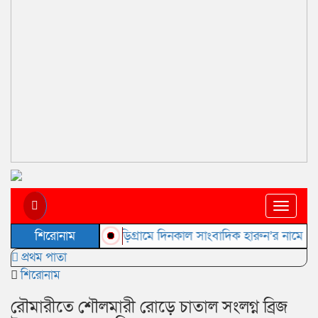
Toggle
naviga
কুড়িগ্রামে দিনকাল সাংবাদিক হারুন’র নামে অপপ্রচা
শিরোনাম
প্রথম পাতা
শিরোনাম
রৌমারীতে শৌলমারী রোড়ে চাতাল সংলগ্ন ব্রিজ