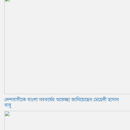
দেশবাসীকে বাংলা নববর্ষের শুভেচ্ছা জানিয়েছেন মেহেদী হাসান
বাবু