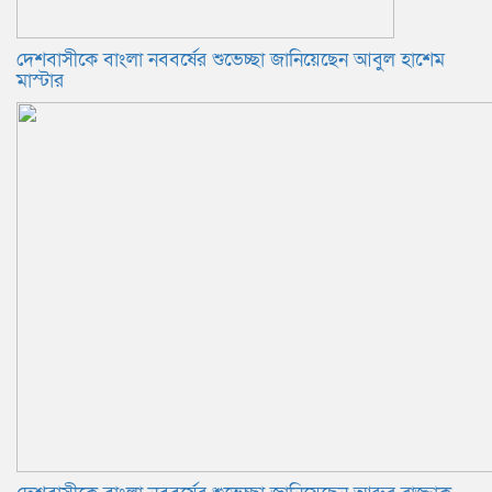
দেশবাসীকে বাংলা নববর্ষের শুভেচ্ছা জানিয়েছেন আবুল হাশেম
মাস্টার