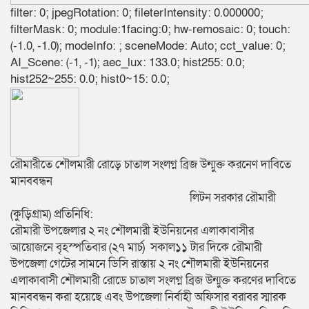
filter: 0; jpegRotation: 0; fileterIntensity: 0.000000;
filterMask: 0; module:1facing:0; hw-remosaic: 0; touch:
(-1.0, -1.0); modeInfo: ; sceneMode: Auto; cct_value: 0;
AI_Scene: (-1, -1); aec_lux: 133.0; hist255: 0.0;
hist252~255: 0.0; hist0~15: 0.0;
রৌমারীতে শৌলমারী রোড়ে চাতাল সংলগ্ন ব্রিজ উন্মুক্ত করনেণ দাবিতে
মানববন্ধন
লিটন সরকার রৌমারী
(কুড়িগ্রাম) প্রতিনিধি:
রৌমারী উপজেলার ২ নং শৌলমারী ইউনিয়নের এলাকাবাসীর
আয়োজনে বৃহস্পতিবার (২৭ মার্চ) সকাল১১ টার দিকে রৌমারী
উপজেলা গেটের সামনে ডিসি রাস্তায় ২ নং শৌলমারী ইউনিয়নের
এলাকাবাসী শৌলমারী রোডে চাতাল সংলগ্ন ব্রিজ উন্মুক্ত করণের দাবিতে
মানববন্ধন করা হয়েছে এবং উপজেলা নির্বাহী অফিসার বরাবর স্মারক