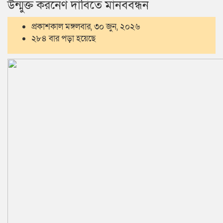
উন্মুক্ত করনেণ দাবিতে মানববন্ধন
প্রকাশকাল মঙ্গলবার, ৩০ জুন, ২০২৬
২৮৪ বার পড়া হয়েছে