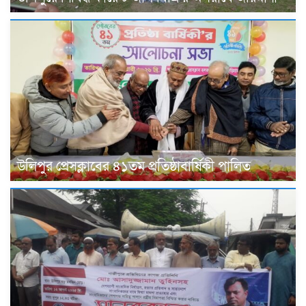
উলিপুর প্রেসক্লাবের ৪১তম প্রতিষ্ঠাবার্ষিকী পালিত ‎